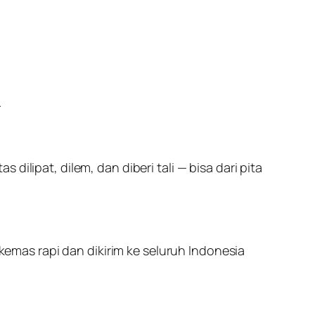
.
ilipat, dilem, dan diberi tali — bisa dari pita
ikemas rapi dan dikirim ke seluruh Indonesia