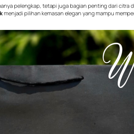
nya pelengkap, tetapi juga bagian penting dari citra 
ik
menjadi pilihan kemasan elegan yang mampu memperk