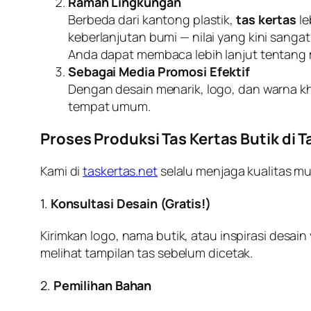
Ramah Lingkungan
Berbeda dari kantong plastik,
tas kertas
le
keberlanjutan bumi — nilai yang kini sang
Anda dapat membaca lebih lanjut tentang
Sebagai Media Promosi Efektif
Dengan desain menarik, logo, dan warna k
tempat umum.
Proses Produksi Tas Kertas Butik di 
Kami di
taskertas.net
selalu menjaga kualitas mu
1.
Konsultasi Desain (Gratis!)
Kirimkan logo, nama butik, atau inspirasi des
melihat tampilan tas sebelum dicetak.
2.
Pemilihan Bahan