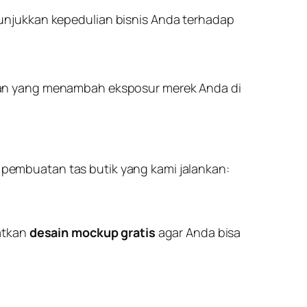
unjukkan kepedulian bisnis Anda terhadap
alan yang menambah eksposur merek Anda di
s pembuatan tas butik yang kami jalankan:
atkan
desain mockup gratis
agar Anda bisa