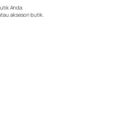
utik Anda.
au aksesori butik.