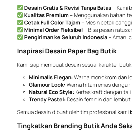
Desain Gratis & Revisi Tanpa Batas
– Kami b
Kualitas Premium
– Menggunakan bahan teba
Cetak Full Color Tajam
– Mesin cetak canggih
Minimal Order Fleksibel
– Bisa pesan ratusa
Pengiriman ke Seluruh Indonesia
– Aman, c
Inspirasi Desain Paper Bag Butik
Kami siap membuat desain sesuai karakter butik
Minimalis Elegan:
Warna monokrom dan lo
Glamour Look:
Warna hitam emas dengan 
Natural Eco Style:
Kertas kraft dengan tali 
Trendy Pastel:
Desain feminin dan lembut 
Semua desain dibuat oleh tim profesional kami
Tingkatkan Branding Butik Anda Sek