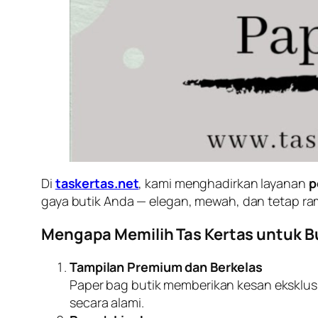
Di
taskertas.net
, kami menghadirkan layanan
p
gaya butik Anda — elegan, mewah, dan tetap ra
Mengapa Memilih Tas Kertas untuk B
Tampilan Premium dan Berkelas
Paper bag butik memberikan kesan eksklus
secara alami.