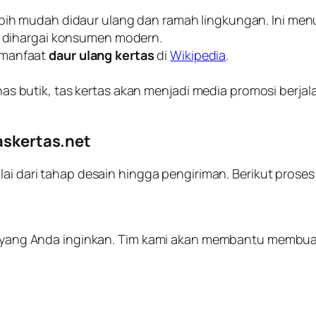
bih mudah didaur ulang dan ramah lingkungan. Ini men
at dihargai konsumen modern.
 manfaat
daur ulang kertas
di
Wikipedia
.
has butik, tas kertas akan menjadi media promosi berj
Taskertas.net
lai dari tahap desain hingga pengiriman. Berikut prose
ain yang Anda inginkan. Tim kami akan membantu membu