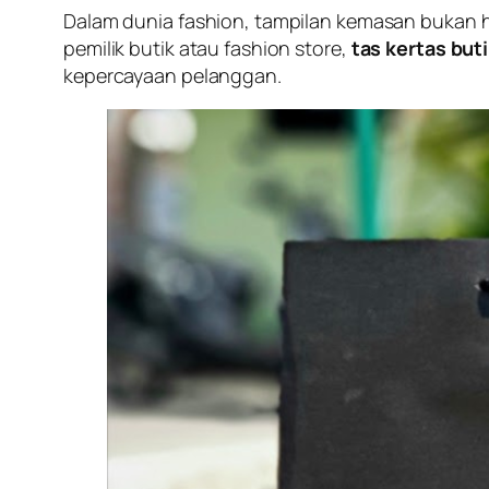
Dalam dunia fashion, tampilan kemasan bukan ha
pemilik butik atau fashion store,
tas kertas but
kepercayaan pelanggan.