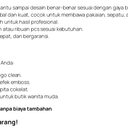
antu sampai desain benar-benar sesuai dengan gaya b
l dan kuat, cocok untuk membawa pakaian, sepatu, at
 untuk hasil profesional.
n atau ribuan pcs sesuai kebutuhan.
epat, dan bergaransi.
 Anda:
go clean.
efek emboss.
pita cokelat.
untuk butik wanita muda.
tanpa biaya tambahan
.
arang!