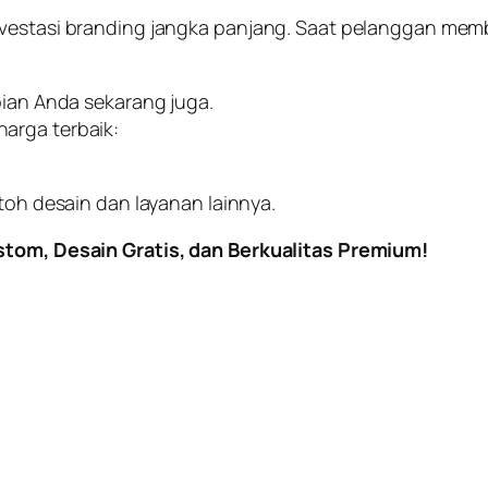
vestasi branding jangka panjang. Saat pelanggan memba
pian Anda sekarang juga.
arga terbaik:
toh desain dan layanan lainnya.
ustom, Desain Gratis, dan Berkualitas Premium!