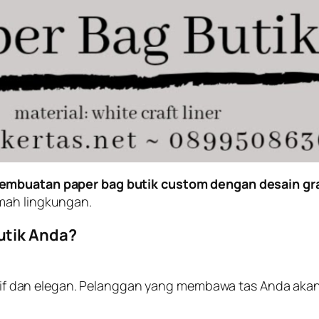
embuatan paper bag butik custom dengan desain gra
mah lingkungan.
utik Anda?
if dan elegan. Pelanggan yang membawa tas Anda akan