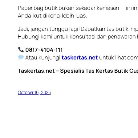
Paper bag butik bukan sekadar kemasan — ini in
Anda ikut dikenal lebih luas.
Jadi, jangan tunggu lagi! Dapatkan tas butik im
Hubungi kami untuk konsultasi dan penawaran h
0817-4104-111
Atau kunjungi
taskertas.net
untuk lihat con
Taskertas.net – Spesialis Tas Kertas Butik C
October 16, 2025