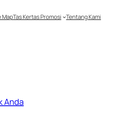
e Map
Tas Kertas Promosi
Tentang Kami
ik Anda