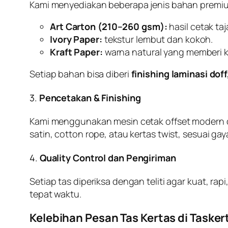
Kami menyediakan beberapa jenis bahan premi
Art Carton (210–260 gsm):
hasil cetak ta
Ivory Paper:
tekstur lembut dan kokoh.
Kraft Paper:
warna natural yang memberi k
Setiap bahan bisa diberi
finishing laminasi dof
3.
Pencetakan & Finishing
Kami menggunakan mesin cetak offset modern denga
satin, cotton rope, atau kertas twist, sesuai gay
4.
Quality Control dan Pengiriman
Setiap tas diperiksa dengan teliti agar kuat, ra
tepat waktu.
Kelebihan Pesan Tas Kertas di Tasker