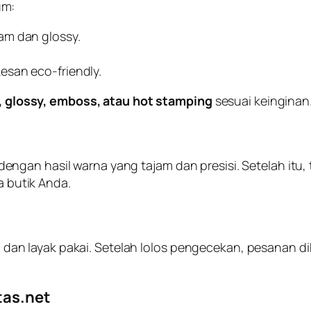
um:
jam dan glossy.
esan eco-friendly.
f, glossy, emboss, atau hot stamping
sesuai keinginan
n hasil warna yang tajam dan presisi. Setelah itu, tas d
a butik Anda.
pi, dan layak pakai. Setelah lolos pengecekan, pesanan d
tas.net