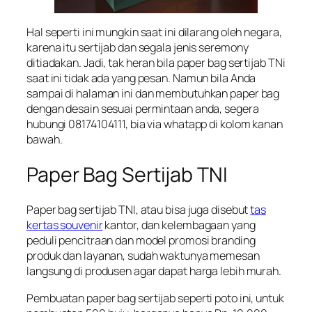
Hal seperti ini mungkin saat ini dilarang oleh negara,
karena itu sertijab dan segala jenis seremony
ditiadakan. Jadi, tak heran bila paper bag sertijab TNi
saat ini tidak ada yang pesan. Namun bila Anda
sampai di halaman ini dan membutuhkan paper bag
dengan desain sesuai permintaan anda, segera
hubungi 08174104111, bia via whatapp di kolom kanan
bawah.
Paper Bag Sertijab TNI
Paper bag sertijab TNI, atau bisa juga disebut
tas
kertas souvenir
kantor, dan kelembagaan yang
peduli pencitraan dan model promosi branding
produk dan layanan, sudah waktunya memesan
langsung di produsen agar dapat harga lebih murah.
Pembuatan paper bag sertijab seperti poto ini, untuk