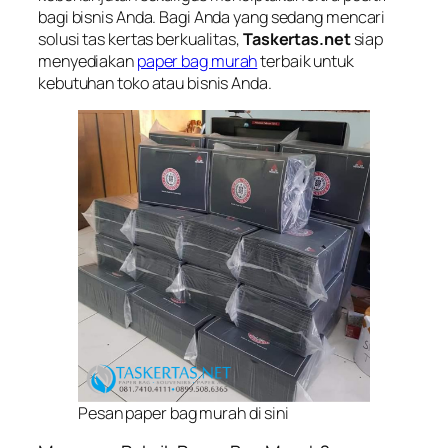
bagi bisnis Anda. Bagi Anda yang sedang mencari
solusi tas kertas berkualitas,
Taskertas.net
siap
menyediakan
paper bag murah
terbaik untuk
kebutuhan toko atau bisnis Anda.
Pesan paper bag murah di sini