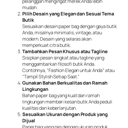
pelanggan mengingat merek Anda lebih
mudah.
Pilih Desain yang Elegan dan Sesuai Tema
Butik
Sesuaikan desain paper bag dengan gaya butik
Anda, misalnya minimalis, vintage, atau
modern. Desain yang selaras akan
memperkuat citra butik.
Tambahkan Pesan Khusus atau Tagline
Sisipkan pesan singkat atau tagline yang
menggambarkan filosofi butik Anda.
Contohnya, “Fashion Elegan untuk Anda” atau
“Tampil Stylish Setiap Saat.”
Gunakan Bahan Berkualitas dan Ramah
Lingkungan
Bahan paper bag yang kuat dan ramah
lingkungan memberi kesan butik Anda peduli
kualitas dan keberlanjutan.
Sesuaikan Ukuran dengan Produk yang
Dijual
Paper bag yang pas dengan ukuran produk