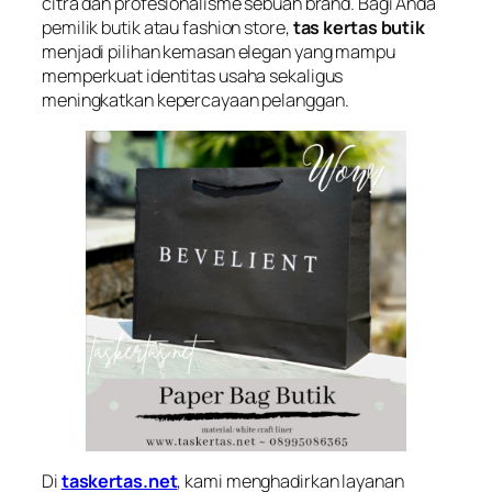
citra dan profesionalisme sebuah brand. Bagi Anda
pemilik butik atau fashion store,
tas kertas butik
menjadi pilihan kemasan elegan yang mampu
memperkuat identitas usaha sekaligus
meningkatkan kepercayaan pelanggan.
Di
taskertas.net
, kami menghadirkan layanan