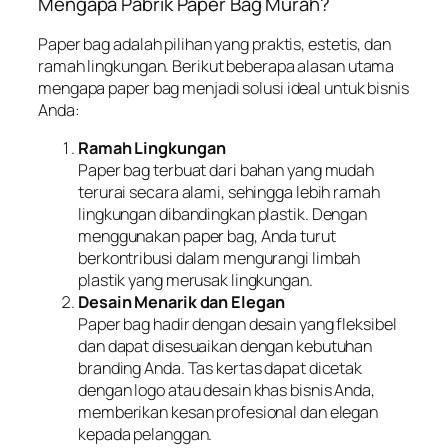
Mengapa Pabrik Paper Bag Murah?
Paper bag adalah pilihan yang praktis, estetis, dan
ramah lingkungan. Berikut beberapa alasan utama
mengapa paper bag menjadi solusi ideal untuk bisnis
Anda:
Ramah Lingkungan
Paper bag terbuat dari bahan yang mudah
terurai secara alami, sehingga lebih ramah
lingkungan dibandingkan plastik. Dengan
menggunakan paper bag, Anda turut
berkontribusi dalam mengurangi limbah
plastik yang merusak lingkungan.
Desain Menarik dan Elegan
Paper bag hadir dengan desain yang fleksibel
dan dapat disesuaikan dengan kebutuhan
branding Anda. Tas kertas dapat dicetak
dengan logo atau desain khas bisnis Anda,
memberikan kesan profesional dan elegan
kepada pelanggan.