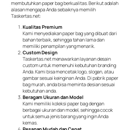
membutuhkan paper bag berkualitas. Berikut adalah
alasan mengapa Anda sebaiknya memilih
Taskertas.net:
Kualitas Premium
Kami menyediakan paper bag yang dibuat dari
bahan terbaik, sehingga tahan lama dan
memiliki penampilan yang menarik.
Custom Design
Taskertas.net menawarkan layanan desain
custom untuk memenuhi kebutuhan branding
Anda. Kami bisa mencetak logo, slogan, atau
gambar sesuai keinginan Anda. Di pabrik paper
bag murah, anda bisa meminta desian sesuai
kebutuhan anda.
Beragam Ukuran dan Model
Kami memiliki koleksi paper bag dengan
berbagai ukuran dan model, sehingga cocok
untuk semua jenis barang yang ingin Anda
kemas.
Pesanan Mudah dan Cepat