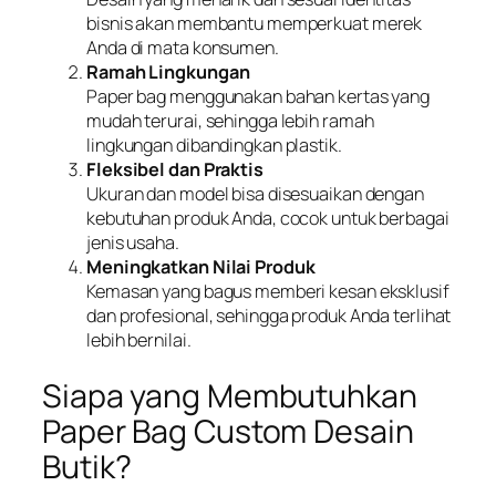
bisnis akan membantu memperkuat merek
Anda di mata konsumen.
Ramah Lingkungan
Paper bag menggunakan bahan kertas yang
mudah terurai, sehingga lebih ramah
lingkungan dibandingkan plastik.
Fleksibel dan Praktis
Ukuran dan model bisa disesuaikan dengan
kebutuhan produk Anda, cocok untuk berbagai
jenis usaha.
Meningkatkan Nilai Produk
Kemasan yang bagus memberi kesan eksklusif
dan profesional, sehingga produk Anda terlihat
lebih bernilai.
Siapa yang Membutuhkan
Paper Bag Custom Desain
Butik?