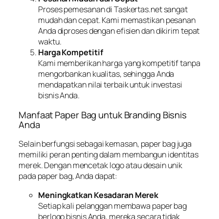
Proses pemesanan di Taskertas.net sangat
mudah dan cepat. Kami memastikan pesanan
Anda diproses dengan efisien dan dikirim tepat
waktu.
Harga Kompetitif
Kami memberikan harga yang kompetitif tanpa
mengorbankan kualitas, sehingga Anda
mendapatkan nilai terbaik untuk investasi
bisnis Anda.
Manfaat Paper Bag untuk Branding Bisnis
Anda
Selain berfungsi sebagai kemasan, paper bag juga
memiliki peran penting dalam membangun identitas
merek. Dengan mencetak logo atau desain unik
pada paper bag, Anda dapat:
Meningkatkan Kesadaran Merek
Setiap kali pelanggan membawa paper bag
berlogo bisnis Anda, mereka secara tidak