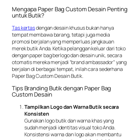
Mengapa Paper Bag Custom Desain Penting
untuk Butik?
Tas kertas
dengan desain khusus bukan hanya
tempat membawa barang, tetapi juga media
promosi berjalan yang memperluas jangkauan
merek butik Anda. Ketika pelanggan keluar dari toko
dengan paper bag berlogo dan desain unik, secara
otomatis mereka menjadi “brand ambassador” yang
berjalan di berbagai tempat, inilah cara sederhana
Paper Bag Custom Desain Butik.
Tips Branding Butik dengan Paper Bag
Custom Desain
Tampilkan Logo dan Warna Butik secara
Konsisten
Gunakan logo butik dan warna khas yang
sudah menjadi identitas visual toko Anda.
Konsistensi warna dan logo akan membantu