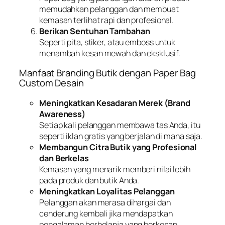
memudahkan pelanggan dan membuat
kemasan terlihat rapi dan profesional.
Berikan Sentuhan Tambahan
Seperti pita, stiker, atau emboss untuk
menambah kesan mewah dan eksklusif.
Manfaat Branding Butik dengan Paper Bag
Custom Desain
Meningkatkan Kesadaran Merek (Brand
Awareness)
Setiap kali pelanggan membawa tas Anda, itu
seperti iklan gratis yang berjalan di mana saja.
Membangun Citra Butik yang Profesional
dan Berkelas
Kemasan yang menarik memberi nilai lebih
pada produk dan butik Anda.
Meningkatkan Loyalitas Pelanggan
Pelanggan akan merasa dihargai dan
cenderung kembali jika mendapatkan
pengalaman berbelanja yang berkesan.