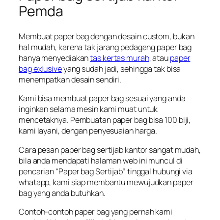
Pemda
Membuat paper bag dengan desain custom, bukan
hal mudah, karena tak jarang pedagang paper bag
hanya menyediakan
tas kertas murah
, atau
paper
bag exlusive
yang sudah jadi, sehingga tak bisa
menempatkan desain sendiri.
Kami bisa membuat paper bag sesuai yang anda
inginkan selama mesin kami muat untuk
mencetaknya. Pembuatan paper bag bisa 100 biji,
kami layani, dengan penyesuaian harga.
Cara pesan paper bag sertijab kantor sangat mudah,
bila anda mendapati halaman web ini muncul di
pencarian “Paper bag Sertijab” tinggal hubungi via
whatapp, kami siap membantu mewujudkan paper
bag yang anda butuhkan.
Contoh-contoh paper bag yang pernah kami