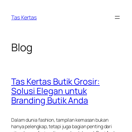
Skip
to
Tas Kertas
content
Blog
Tas Kertas Butik Grosir:
Solusi Elegan untuk
Branding Butik Anda
Dalam dunia fashion, tampilan kemasan bukan
hanya pelengkap, tetapi juga bagian penting dari