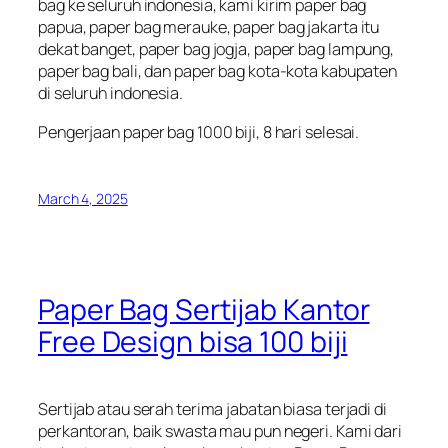
bag ke seluruh indonesia, kami kirim paper bag
papua, paper bag merauke, paper bag jakarta itu
dekat banget, paper bag jogja, paper bag lampung,
paper bag bali, dan paper bag kota-kota kabupaten
di seluruh indonesia.
Pengerjaan paper bag 1000 biji, 8 hari selesai.
March 4, 2025
Paper Bag Sertijab Kantor
Free Design bisa 100 biji
Sertijab atau serah terima jabatan biasa terjadi di
perkantoran, baik swasta mau pun negeri. Kami dari