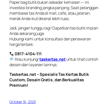
Paper bag butik bukan sekadar kemasan — ini
investasi branding jangka panjang. Saat pelanggan
membawa tas Anda di mall, café, atau jalanan,
merek Anda ikut dikenal lebih luas.
Jadi, jangan tunggu lagi! Dapatkan tas butik impian
Anda sekarang juga.
Hubungi kami untuk konsultasi dan penawaran
harga terbaik:
0817-4104-111
Atau kunjungi
taskertas.net
untuk lihat contoh
desain dan layanan lainnya.
Taskertas.net – Spesialis Tas Kertas Butik
Custom, Desain Gratis, dan Berkualitas
Premium!
October 16, 2025