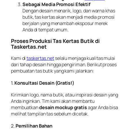
Sebagai Media Promosi Efektif
Dengan desain menarik, logo, dan warna khas
butik, tas kertas akan menjadi media promosi
berjalan yang menambah eksposur merek
Anda di tempat umum.
Proses Produksi Tas Kertas Butik di
Taskertas.net
Kami di
taskertas.net
selalu menjaga kualitas mulai
dari tahap desain hingga pengiriman. Berikut proses
pembuatan tas butik yang kami jalankan:
1.
Konsultasi Desain (Gratis!)
Kirimkan logo, nama butik, atau inspirasi desain yang
Anda inginkan. Tim kami akan membantu
membuatkan
desain mockup gratis
agar Anda bisa
melihat tampilan tas sebelum dicetak.
2.
Pemilihan Bahan