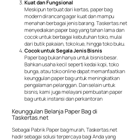
Kuat dan Fungsional
Meskipun terbuat dari kertas, paper bag
modern dirancang agar kuat dan mampu
menahan berbagai jenis barang. Taskertas.net
menyediakan paper bag yang tahan lama dan
cocok untuk berbagai kebutuhan toko, mulai
dari butik pakaian, toko kue, hingga toko buku.
Cocok untuk Segala Jenis Bisnis
Paper bag bukan hanya untuk bisnis besar.
Bahkan usaha kecil seperti kedai kopi, toko
bunga, atau toko online dapat memanfaatkan
keunggulan paper bag untuk meningkatkan
pengalaman pelanggan. Dan selain untuk
bisnis, kami juga melayani pembuatan paper
bag untuk instansi dan perkantoran
Keunggulan Belanja Paper Bag di
Taskertas.net
Sebagai Pabrik Paper bag murah, Taskertas.net
hadir sebagai solusi terpercaya bagi Anda yang