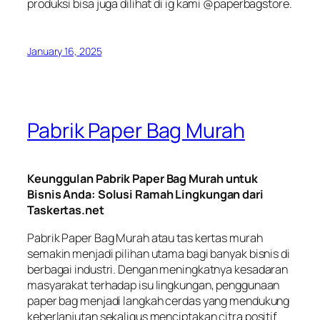
produksi bisa juga dilihat di ig kami @paperbagstore.
January 16, 2025
Pabrik Paper Bag Murah
Keunggulan Pabrik Paper Bag Murah
untuk
Bisnis Anda: Solusi Ramah Lingkungan dari
Taskertas.net
Pabrik Paper Bag Murah atau tas kertas murah
semakin menjadi pilihan utama bagi banyak bisnis di
berbagai industri. Dengan meningkatnya kesadaran
masyarakat terhadap isu lingkungan, penggunaan
paper bag menjadi langkah cerdas yang mendukung
keberlanjutan sekaligus menciptakan citra positif