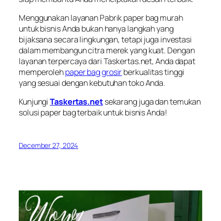
Menggunakan layanan Pabrik paper bag murah
untuk bisnis Anda bukan hanya langkah yang
bijaksana secara lingkungan, tetapi juga investasi
dalam membangun citra merek yang kuat. Dengan
layanan terpercaya dari Taskertas.net, Anda dapat
memperoleh
paper bag grosir
berkualitas tinggi
yang sesuai dengan kebutuhan toko Anda.
Kunjungi
Taskertas.net
sekarang juga dan temukan
solusi paper bag terbaik untuk bisnis Anda!
December 27, 2024