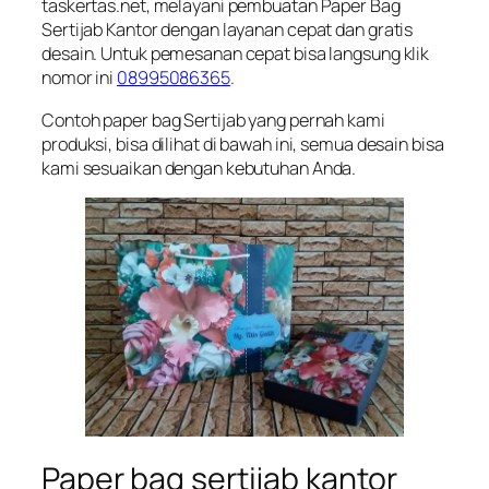
taskertas.net, melayani pembuatan Paper Bag
Sertijab Kantor dengan layanan cepat dan gratis
desain. Untuk pemesanan cepat bisa langsung klik
nomor ini
08995086365
.
Contoh paper bag Sertijab yang pernah kami
produksi, bisa dilihat di bawah ini, semua desain bisa
kami sesuaikan dengan kebutuhan Anda.
Paper bag sertijab kantor