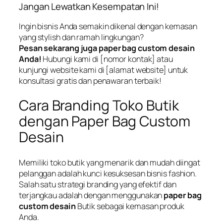
Jangan Lewatkan Kesempatan Ini!
Ingin bisnis Anda semakin dikenal dengan kemasan
yang stylish dan ramah lingkungan?
Pesan sekarang juga paper bag custom desain
Anda!
Hubungi kami di [nomor kontak] atau
kunjungi website kami di [alamat website] untuk
konsultasi gratis dan penawaran terbaik!
Cara Branding Toko Butik
dengan Paper Bag Custom
Desain
Memiliki toko butik yang menarik dan mudah diingat
pelanggan adalah kunci kesuksesan bisnis fashion.
Salah satu strategi branding yang efektif dan
terjangkau adalah dengan menggunakan
paper bag
custom desain
Butik sebagai kemasan produk
Anda.