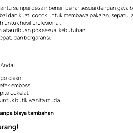
antu sampai desain benar-benar sesuai dengan gaya b
l dan kuat, cocok untuk membawa pakaian, sepatu, at
 untuk hasil profesional.
n atau ribuan pcs sesuai kebutuhan.
epat, dan bergaransi.
 Anda:
go clean.
efek emboss.
pita cokelat.
untuk butik wanita muda.
tanpa biaya tambahan
.
arang!