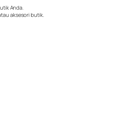
utik Anda.
au aksesori butik.