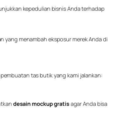
unjukkan kepedulian bisnis Anda terhadap
alan yang menambah eksposur merek Anda di
s pembuatan tas butik yang kami jalankan:
atkan
desain mockup gratis
agar Anda bisa