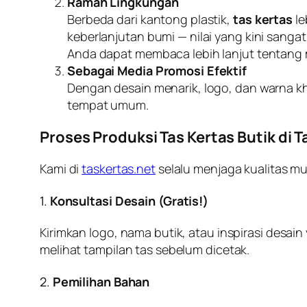
Ramah Lingkungan
Berbeda dari kantong plastik,
tas kertas
le
keberlanjutan bumi — nilai yang kini sang
Anda dapat membaca lebih lanjut tentang
Sebagai Media Promosi Efektif
Dengan desain menarik, logo, dan warna k
tempat umum.
Proses Produksi Tas Kertas Butik di 
Kami di
taskertas.net
selalu menjaga kualitas mu
1.
Konsultasi Desain (Gratis!)
Kirimkan logo, nama butik, atau inspirasi des
melihat tampilan tas sebelum dicetak.
2.
Pemilihan Bahan