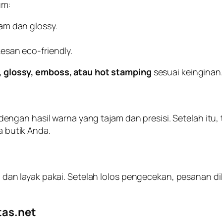
um:
jam dan glossy.
esan eco-friendly.
f, glossy, emboss, atau hot stamping
sesuai keinginan
n hasil warna yang tajam dan presisi. Setelah itu, tas d
a butik Anda.
pi, dan layak pakai. Setelah lolos pengecekan, pesanan d
tas.net