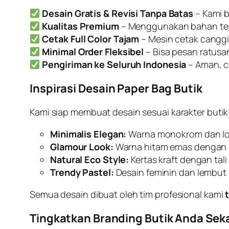
Desain Gratis & Revisi Tanpa Batas
– Kami b
Kualitas Premium
– Menggunakan bahan teba
Cetak Full Color Tajam
– Mesin cetak canggih
Minimal Order Fleksibel
– Bisa pesan ratusa
Pengiriman ke Seluruh Indonesia
– Aman, c
Inspirasi Desain Paper Bag Butik
Kami siap membuat desain sesuai karakter butik
Minimalis Elegan:
Warna monokrom dan lo
Glamour Look:
Warna hitam emas dengan 
Natural Eco Style:
Kertas kraft dengan tali 
Trendy Pastel:
Desain feminin dan lembut 
Semua desain dibuat oleh tim profesional kami
Tingkatkan Branding Butik Anda Sek