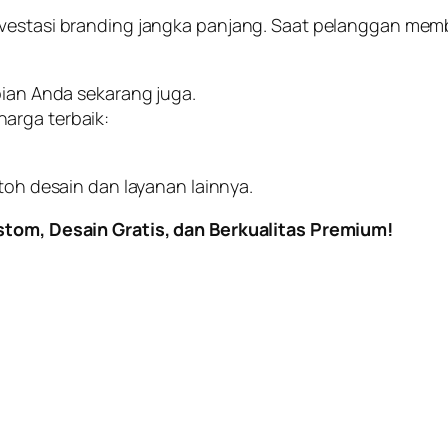
vestasi branding jangka panjang. Saat pelanggan memba
pian Anda sekarang juga.
arga terbaik:
toh desain dan layanan lainnya.
ustom, Desain Gratis, dan Berkualitas Premium!