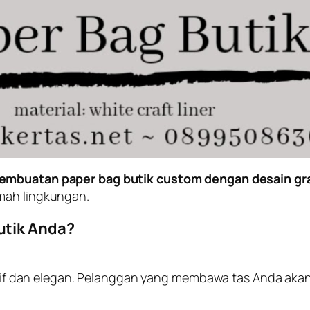
embuatan paper bag butik custom dengan desain gra
mah lingkungan.
utik Anda?
if dan elegan. Pelanggan yang membawa tas Anda akan