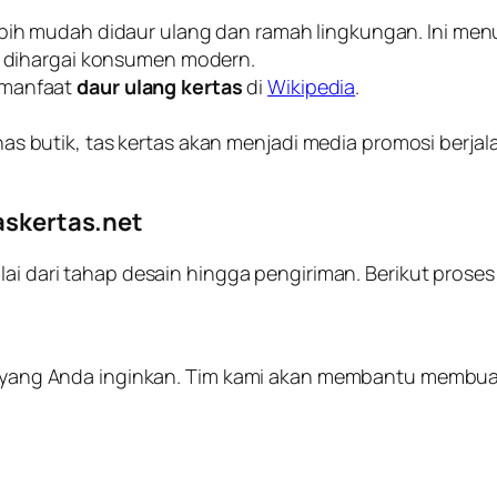
bih mudah didaur ulang dan ramah lingkungan. Ini men
at dihargai konsumen modern.
 manfaat
daur ulang kertas
di
Wikipedia
.
has butik, tas kertas akan menjadi media promosi berj
Taskertas.net
lai dari tahap desain hingga pengiriman. Berikut prose
ain yang Anda inginkan. Tim kami akan membantu membu