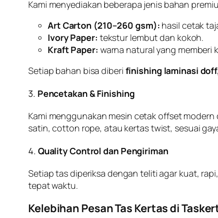
Kami menyediakan beberapa jenis bahan premi
Art Carton (210–260 gsm):
hasil cetak ta
Ivory Paper:
tekstur lembut dan kokoh.
Kraft Paper:
warna natural yang memberi k
Setiap bahan bisa diberi
finishing laminasi dof
3.
Pencetakan & Finishing
Kami menggunakan mesin cetak offset modern denga
satin, cotton rope, atau kertas twist, sesuai gay
4.
Quality Control dan Pengiriman
Setiap tas diperiksa dengan teliti agar kuat, ra
tepat waktu.
Kelebihan Pesan Tas Kertas di Tasker