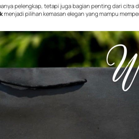
nya pelengkap, tetapi juga bagian penting dari citra 
ik
menjadi pilihan kemasan elegan yang mampu memperk