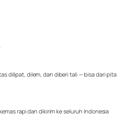
.
ilipat, dilem, dan diberi tali — bisa dari pita
ikemas rapi dan dikirim ke seluruh Indonesia