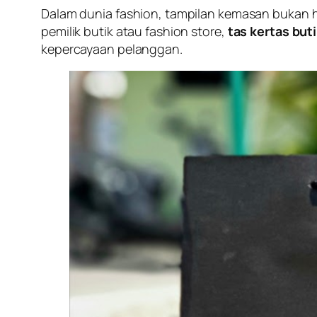
Dalam dunia fashion, tampilan kemasan bukan ha
pemilik butik atau fashion store,
tas kertas but
kepercayaan pelanggan.