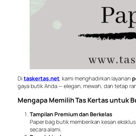
Di
taskertas.net
, kami menghadirkan layanan
p
gaya butik Anda — elegan, mewah, dan tetap ra
Mengapa Memilih Tas Kertas untuk B
Tampilan Premium dan Berkelas
Paper bag butik memberikan kesan eksklus
secara alami.