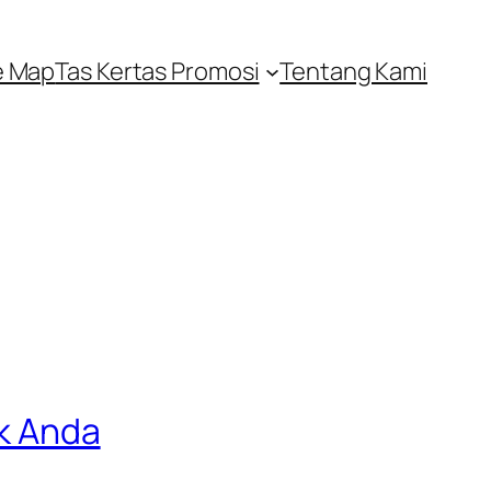
e Map
Tas Kertas Promosi
Tentang Kami
ik Anda