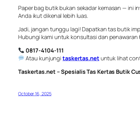
Paper bag butik bukan sekadar kemasan — ini in
Anda ikut dikenal lebih luas.
Jadi, jangan tunggu lagi! Dapatkan tas butik im
Hubungi kami untuk konsultasi dan penawaran h
0817-4104-111
Atau kunjungi
taskertas.net
untuk lihat con
Taskertas.net – Spesialis Tas Kertas Butik C
October 16, 2025