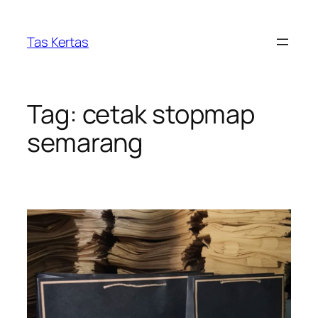
Skip
to
Tas Kertas
content
Tag:
cetak stopmap
semarang