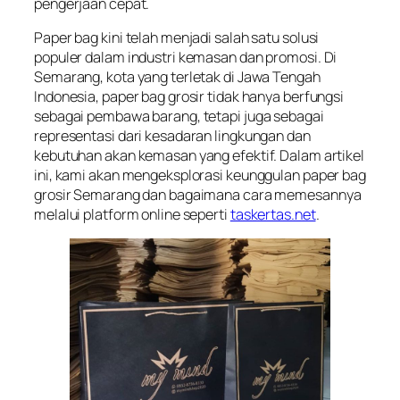
pengerjaan cepat.
Paper bag kini telah menjadi salah satu solusi
populer dalam industri kemasan dan promosi. Di
Semarang, kota yang terletak di Jawa Tengah
Indonesia, paper bag grosir tidak hanya berfungsi
sebagai pembawa barang, tetapi juga sebagai
representasi dari kesadaran lingkungan dan
kebutuhan akan kemasan yang efektif. Dalam artikel
ini, kami akan mengeksplorasi keunggulan paper bag
grosir Semarang dan bagaimana cara memesannya
melalui platform online seperti
taskertas.net
.