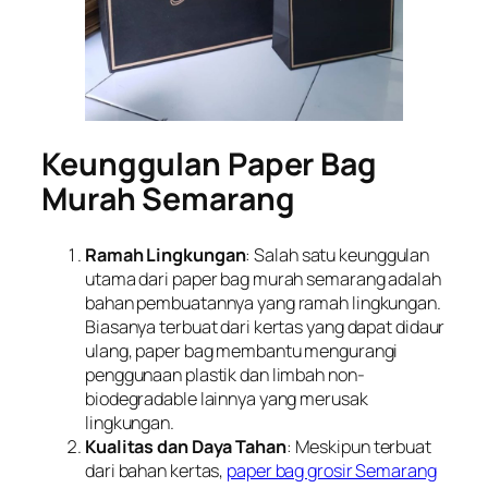
Keunggulan Paper Bag
Murah Semarang
Ramah Lingkungan
: Salah satu keunggulan
utama dari paper bag murah semarang adalah
bahan pembuatannya yang ramah lingkungan.
Biasanya terbuat dari kertas yang dapat didaur
ulang, paper bag membantu mengurangi
penggunaan plastik dan limbah non-
biodegradable lainnya yang merusak
lingkungan.
Kualitas dan Daya Tahan
: Meskipun terbuat
dari bahan kertas,
paper bag grosir Semarang