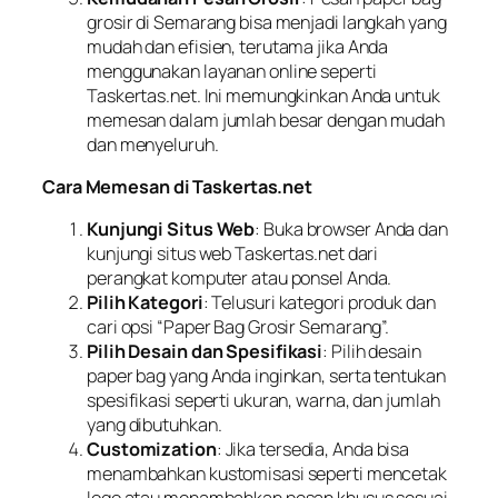
grosir di Semarang bisa menjadi langkah yang
mudah dan efisien, terutama jika Anda
menggunakan layanan online seperti
Taskertas.net. Ini memungkinkan Anda untuk
memesan dalam jumlah besar dengan mudah
dan menyeluruh.
Cara Memesan di Taskertas.net
Kunjungi Situs Web
: Buka browser Anda dan
kunjungi situs web Taskertas.net dari
perangkat komputer atau ponsel Anda.
Pilih Kategori
: Telusuri kategori produk dan
cari opsi “Paper Bag Grosir Semarang”.
Pilih Desain dan Spesifikasi
: Pilih desain
paper bag yang Anda inginkan, serta tentukan
spesifikasi seperti ukuran, warna, dan jumlah
yang dibutuhkan.
Customization
: Jika tersedia, Anda bisa
menambahkan kustomisasi seperti mencetak