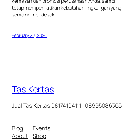
kemasan dan promosi perusahaan Anda, sambil
tetap memperhatikan kebutuhan lingkungan yang
semakin mendesak.
February 20, 2024
Tas Kertas
Jual Tas Kertas 08174104111 | 08995086365
Blog
Events
About
Shop