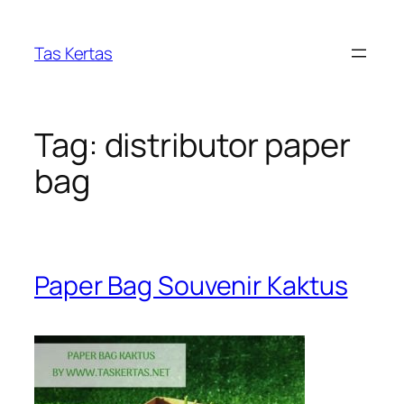
Skip
to
Tas Kertas
content
Tag:
distributor paper
bag
Paper Bag Souvenir Kaktus