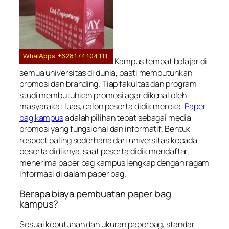
Kampus tempat belajar di
semua universitas di dunia, pasti membutuhkan
promosi dan branding. Tiap fakultas dan program
studi membutuhkan promosi agar dikenal oleh
masyarakat luas, calon peserta didik mereka.
Paper
bag kampus
adalah pilihan tepat sebagai media
promosi yang fungsional dan informatif. Bentuk
respect paling sederhana dari universitas kepada
peserta didiknya, saat peserta didik mendaftar,
menerima paper bag kampus lengkap dengan ragam
informasi di dalam paper bag.
Berapa biaya pembuatan paper bag
kampus?
Sesuai kebutuhan dan ukuran paperbag, standar