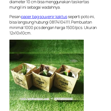
diameter 10 cm bisa menggunakan tas kertas
mungil ini sebagai wadahnya.
Pesan
paper bag souvenir kaktus
seperti poto ini,
bisa langsung hubungi 08174104111. Pembuatan
minimal 1000 pcs dengan harga 1500/pcs. Ukuran
12x10x10cm.