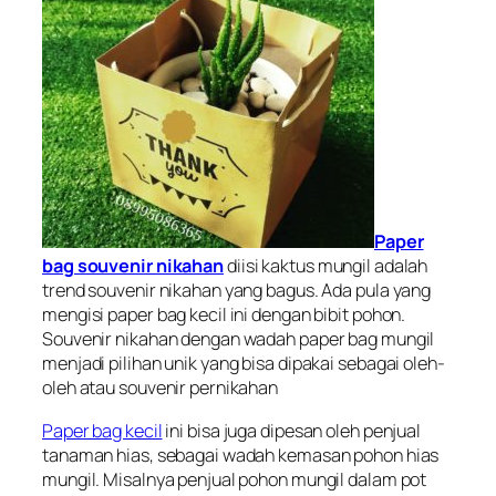
Paper
bag souvenir nikahan
diisi kaktus mungil adalah
trend souvenir nikahan yang bagus. Ada pula yang
mengisi paper bag kecil ini dengan bibit pohon.
Souvenir nikahan dengan wadah paper bag mungil
menjadi pilihan unik yang bisa dipakai sebagai oleh-
oleh atau souvenir pernikahan
Paper bag kecil
ini bisa juga dipesan oleh penjual
tanaman hias, sebagai wadah kemasan pohon hias
mungil. Misalnya penjual pohon mungil dalam pot