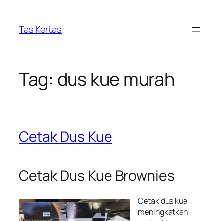
Skip
to
Tas Kertas
content
Tag:
dus kue murah
Cetak Dus Kue
Cetak Dus Kue Brownies
Cetak dus kue
meningkatkan