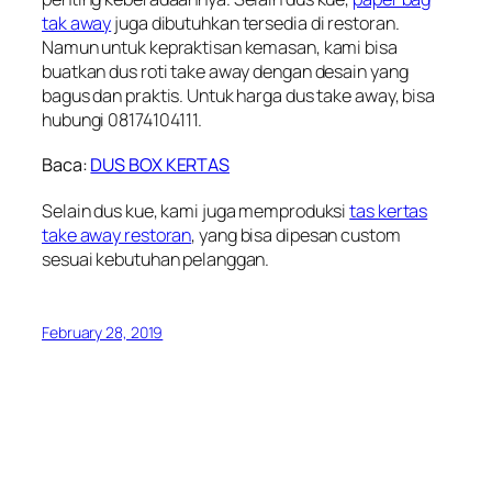
tak away
juga dibutuhkan tersedia di restoran.
Namun untuk kepraktisan kemasan, kami bisa
buatkan dus roti take away dengan desain yang
bagus dan praktis. Untuk harga dus take away, bisa
hubungi 08174104111.
Baca:
DUS BOX KERTAS
Selain dus kue, kami juga memproduksi
tas kertas
take away restoran
, yang bisa dipesan custom
sesuai kebutuhan pelanggan.
February 28, 2019