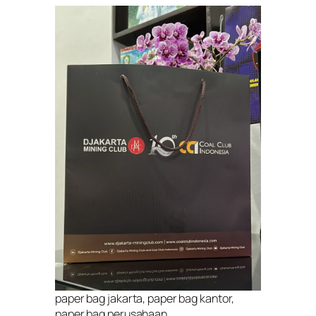
paper bag jakarta, paper bag kantor,
paper bag perusahaan