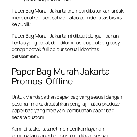
Paper Bag Murah Jakarta promosi dibutuhkan untuk
mengenalkan perusahaan atau pun identitas bisnis
ke publik.
Paper Bag Murah Jakarta ini dibuat dengan bahan
kertas yang tebal, dan dilaminasi dopp atau glossy
dengan cetak full colour sesuai identitas
perusahaan.
Paper Bag Murah Jakarta
Promosi Offline
Untuk Mendapatkan paper bag yang sesuai dengan
pesanan maka dibutuhkan pengrajin atau produsen
paper bag yang melayani pembuatan paper bag
secara custom.
Kami di taskertas.net memberikan layanan
pembuatan paper bag custom, dibuat sesuai