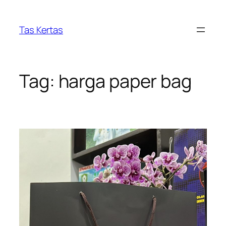
Skip
to
Tas Kertas
content
Tag:
harga paper bag