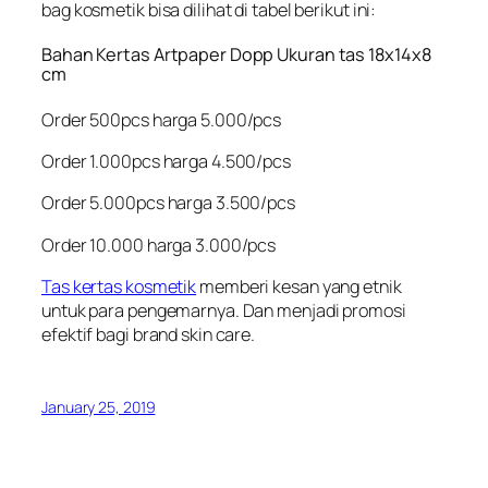
bag kosmetik bisa dilihat di tabel berikut ini:
Bahan Kertas Artpaper Dopp Ukuran tas 18x14x8
cm
Order 500pcs harga 5.000/pcs
Order 1.000pcs harga 4.500/pcs
Order 5.000pcs harga 3.500/pcs
Order 10.000 harga 3.000/pcs
Tas kertas kosmetik
memberi kesan yang etnik
untuk para pengemarnya. Dan menjadi promosi
efektif bagi brand skin care.
January 25, 2019