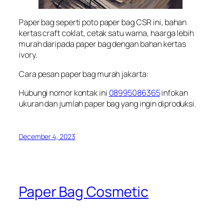
Paper bag seperti poto paper bag CSR ini, bahan
kertas craft coklat, cetak satu warna, haarga lebih
murah daripada paper bag dengan bahan kertas
ivory.
Cara pesan paper bag murah jakarta:
Hubungi nomor kontak ini
08995086365
infokan
ukuran dan jumlah paper bag yang ingin diproduksi.
December 4, 2023
Paper Bag Cosmetic