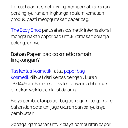
Perusahaan kosmetik yang memperhatikan akan
pentingnya ramah lingkungan dalam kemasan
produk, pasti menggunakan paper bag.
The Body Shop
perusahan kosmetik internasional
menggunakan paper bag untuk kemasan belanja
pelanggannya.
Bahan Paper bag cosmetic ramah
lingkungan?
Tas Kertas Kosmetik
atau
peper bag
kosmetik
dibuat dari kertas dengan ukuran
18x14x5cm. Bahan kertas tentunya mudah lapuk
dimakan waktu dan larut dalam air.
Biaya pembuatan paper bag berragam, tergantung
bahan dan cetakan juga ukuran dan banyaknya
pembuatan.
Sebagai gambaran untuk biaya pembuatan paper