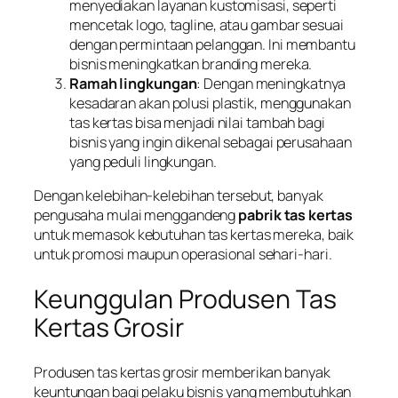
menyediakan layanan kustomisasi, seperti
mencetak logo, tagline, atau gambar sesuai
dengan permintaan pelanggan. Ini membantu
bisnis meningkatkan branding mereka.
Ramah lingkungan
: Dengan meningkatnya
kesadaran akan polusi plastik, menggunakan
tas kertas bisa menjadi nilai tambah bagi
bisnis yang ingin dikenal sebagai perusahaan
yang peduli lingkungan.
Dengan kelebihan-kelebihan tersebut, banyak
pengusaha mulai menggandeng
pabrik tas kertas
untuk memasok kebutuhan tas kertas mereka, baik
untuk promosi maupun operasional sehari-hari.
Keunggulan Produsen Tas
Kertas Grosir
Produsen tas kertas grosir memberikan banyak
keuntungan bagi pelaku bisnis yang membutuhkan