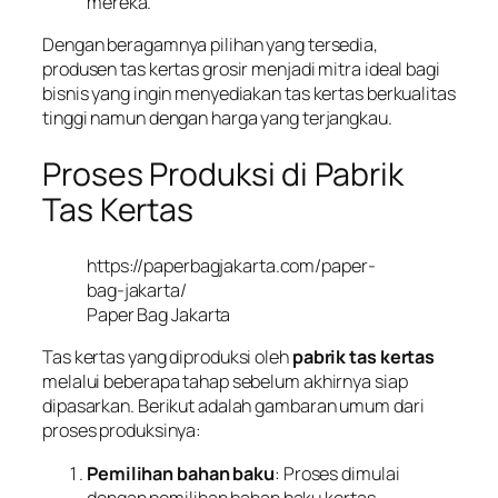
mereka.
Dengan beragamnya pilihan yang tersedia,
produsen tas kertas grosir menjadi mitra ideal bagi
bisnis yang ingin menyediakan tas kertas berkualitas
tinggi namun dengan harga yang terjangkau.
Proses Produksi di Pabrik
Tas Kertas
https://paperbagjakarta.com/paper-
bag-jakarta/
Paper Bag Jakarta
Tas kertas yang diproduksi oleh
pabrik tas kertas
melalui beberapa tahap sebelum akhirnya siap
dipasarkan. Berikut adalah gambaran umum dari
proses produksinya:
Pemilihan bahan baku
: Proses dimulai
dengan pemilihan bahan baku kertas