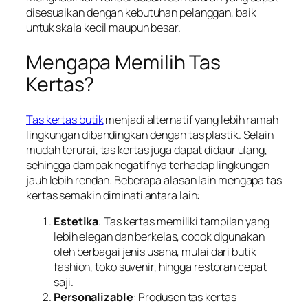
disesuaikan dengan kebutuhan pelanggan, baik
untuk skala kecil maupun besar.
Mengapa Memilih Tas
Kertas?
Tas kertas butik
menjadi alternatif yang lebih ramah
lingkungan dibandingkan dengan tas plastik. Selain
mudah terurai, tas kertas juga dapat didaur ulang,
sehingga dampak negatifnya terhadap lingkungan
jauh lebih rendah. Beberapa alasan lain mengapa tas
kertas semakin diminati antara lain:
Estetika
: Tas kertas memiliki tampilan yang
lebih elegan dan berkelas, cocok digunakan
oleh berbagai jenis usaha, mulai dari butik
fashion, toko suvenir, hingga restoran cepat
saji.
Personalizable
: Produsen tas kertas