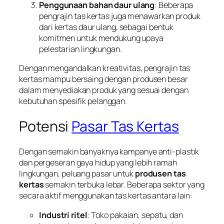
Penggunaan bahan daur ulang
: Beberapa
pengrajin tas kertas juga menawarkan produk
dari kertas daur ulang, sebagai bentuk
komitmen untuk mendukung upaya
pelestarian lingkungan.
Dengan mengandalkan kreativitas, pengrajin tas
kertas mampu bersaing dengan produsen besar
dalam menyediakan produk yang sesuai dengan
kebutuhan spesifik pelanggan.
Potensi
Pasar Tas Kertas
Dengan semakin banyaknya kampanye anti-plastik
dan pergeseran gaya hidup yang lebih ramah
lingkungan, peluang pasar untuk
produsen tas
kertas
semakin terbuka lebar. Beberapa sektor yang
secara aktif menggunakan tas kertas antara lain:
Industri ritel
: Toko pakaian, sepatu, dan