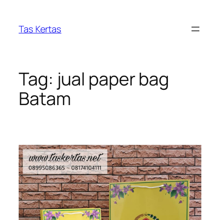
Skip
to
Tas Kertas
content
Tag:
jual paper bag
Batam