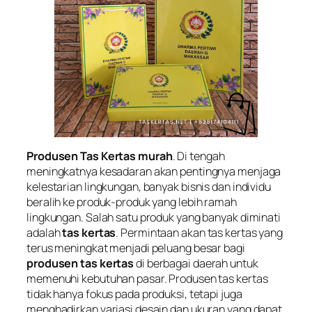
Produsen Tas Kertas murah
. Di tengah
meningkatnya kesadaran akan pentingnya menjaga
kelestarian lingkungan, banyak bisnis dan individu
beralih ke produk-produk yang lebih ramah
lingkungan. Salah satu produk yang banyak diminati
adalah
tas kertas
. Permintaan akan tas kertas yang
terus meningkat menjadi peluang besar bagi
produsen tas kertas
di berbagai daerah untuk
memenuhi kebutuhan pasar. Produsen tas kertas
tidak hanya fokus pada produksi, tetapi juga
menghadirkan variasi desain dan ukuran yang dapat