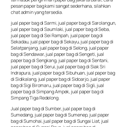
pesan paper bag kami sangat sederhana, silahkan
chat admin yang tersedia.
jual paper bag di Sarmi, jual paper bag di Sarolangun,
jual paper bag di Saumlaki, jual paper bag di Seba,
jual paper bag di Sei Rampah, jual paper bag di
Sekadau, jual paper bag di Sekayu, jual paper bag di
Selatpanjang, jual paper bag di Selong, jual paper
bag di Sendawar, jual paper bag di Sengeti, jual
paper bag di Sengkang, jual paper bag di Sentani,
jual paper bag di Serui, jual paper bag di Siak Sri
Indrapura, jual paper bag di Sibuhuan, jual paper bag
di Sidikalang, jual paper bag di Sidoarjo, jual paper
bag di Sigi Biromaru, jual paper bag di Sigli, jual
paper bag di Simpang Ampek, jual paper bag di
Simpang Tiga Redelong.
Jual paper bag di Sumber, jual paper bag di
Sumedang, jual paper bag di Sumenep, jual paper
bag di Sumohai, jual paper bag di Sungai Liat, jual