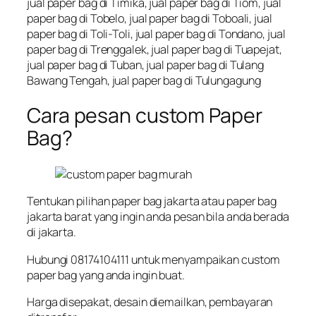
jual paper bag di Timika, jual paper bag di Tiom, jual
paper bag di Tobelo, jual paper bag di Toboali, jual
paper bag di Toli-Toli, jual paper bag di Tondano, jual
paper bag di Trenggalek, jual paper bag di Tuapejat,
jual paper bag di Tuban, jual paper bag di Tulang
Bawang Tengah, jual paper bag di Tulungagung
Cara pesan custom Paper
Bag?
Tentukan pilihan paper bag jakarta atau paper bag
jakarta barat yang ingin anda pesan bila anda berada
di jakarta.
Hubungi 08174104111 untuk menyampaikan custom
paper bag yang anda ingin buat.
Harga disepakat, desain diemailkan, pembayaran