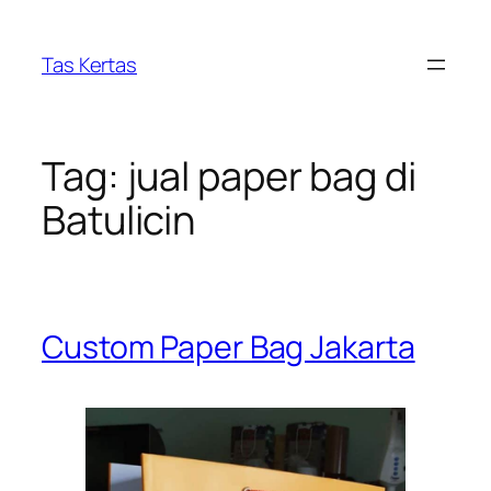
Skip
to
Tas Kertas
content
Tag:
jual paper bag di
Batulicin
Custom Paper Bag Jakarta