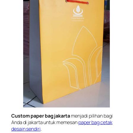
Custom paper bag jakarta
menjadi pilihan bagi
Anda di jakarta untuk memesan
paper bag cetak
desain sendiri
.