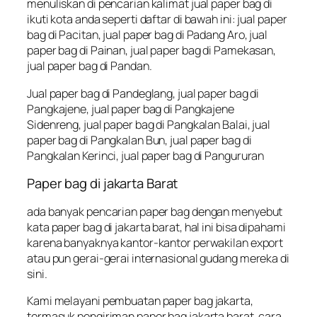
menuliskan di pencarian kalimat jual paper bag di
ikuti kota anda seperti daftar di bawah ini: jual paper
bag di Pacitan, jual paper bag di Padang Aro, jual
paper bag di Painan, jual paper bag di Pamekasan,
jual paper bag di Pandan.
Jual paper bag di Pandeglang, jual paper bag di
Pangkajene, jual paper bag di Pangkajene
Sidenreng, jual paper bag di Pangkalan Balai, jual
paper bag di Pangkalan Bun, jual paper bag di
Pangkalan Kerinci, jual paper bag di Pangururan
Paper bag di jakarta Barat
ada banyak pencarian paper bag dengan menyebut
kata paper bag di jakarta barat, hal ini bisa dipahami
karena banyaknya kantor-kantor perwakilan export
atau pun gerai-gerai internasional gudang mereka di
sini.
Kami melayani pembuatan paper bag jakarta,
termasuk pengiriman paper bag jakarta barat. cara