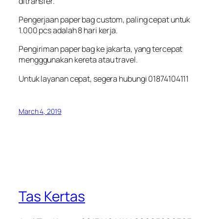
ditransfer.
Pengerjaan paper bag custom, paling cepat untuk
1.000 pcs adalah 8 hari kerja.
Pengiriman paper bag ke jakarta, yang tercepat
mengggunakan kereta atau travel.
Untuk layanan cepat, segera hubungi 01874104111
March 4, 2019
Tas Kertas