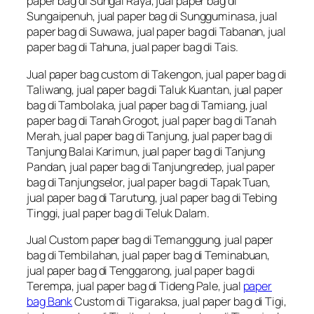
paper bag di Sungai Raya, jual paper bag di
Sungaipenuh, jual paper bag di Sungguminasa, jual
paper bag di Suwawa, jual paper bag di Tabanan, jual
paper bag di Tahuna, jual paper bag di Tais.
Jual paper bag custom di Takengon, jual paper bag di
Taliwang, jual paper bag di Taluk Kuantan, jual paper
bag di Tambolaka, jual paper bag di Tamiang, jual
paper bag di Tanah Grogot, jual paper bag di Tanah
Merah, jual paper bag di Tanjung, jual paper bag di
Tanjung Balai Karimun, jual paper bag di Tanjung
Pandan, jual paper bag di Tanjungredep, jual paper
bag di Tanjungselor, jual paper bag di Tapak Tuan,
jual paper bag di Tarutung, jual paper bag di Tebing
Tinggi, jual paper bag di Teluk Dalam.
Jual Custom paper bag di Temanggung, jual paper
bag di Tembilahan, jual paper bag di Teminabuan,
jual paper bag di Tenggarong, jual paper bag di
Terempa, jual paper bag di Tideng Pale, jual
paper
bag Bank
Custom di Tigaraksa, jual paper bag di Tigi,