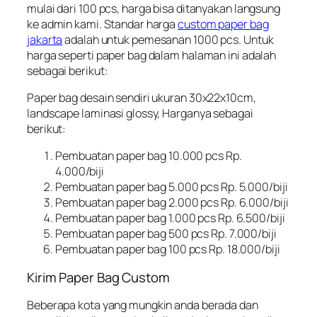
mulai dari 100 pcs, harga bisa ditanyakan langsung
ke admin kami. Standar harga
custom paper bag
jakarta
adalah untuk pemesanan 1000 pcs. Untuk
harga seperti paper bag dalam halaman ini adalah
sebagai berikut:
Paper bag desain sendiri ukuran 30x22x10cm,
landscape laminasi glossy, Harganya sebagai
berikut:
Pembuatan paper bag 10.000 pcs Rp.
4.000/biji
Pembuatan paper bag 5.000 pcs Rp. 5.000/biji
Pembuatan paper bag 2.000 pcs Rp. 6.000/biji
Pembuatan paper bag 1.000 pcs Rp. 6.500/biji
Pembuatan paper bag 500 pcs Rp. 7.000/biji
Pembuatan paper bag 100 pcs Rp. 18.000/biji
Kirim Paper Bag Custom
Beberapa kota yang mungkin anda berada dan