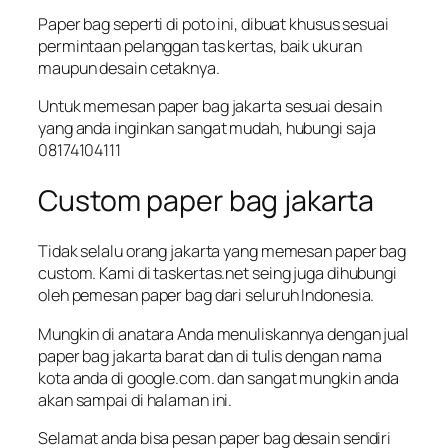
Paper bag seperti di poto ini, dibuat khusus sesuai
permintaan pelanggan tas kertas, baik ukuran
maupun desain cetaknya.
Untuk memesan paper bag jakarta sesuai desain
yang anda inginkan sangat mudah, hubungi saja
08174104111
Custom paper bag jakarta
Tidak selalu orang jakarta yang memesan paper bag
custom. Kami di taskertas.net seing juga dihubungi
oleh pemesan paper bag dari seluruh Indonesia.
Mungkin di anatara Anda menuliskannya dengan jual
paper bag jakarta barat dan di tulis dengan nama
kota anda di google.com. dan sangat mungkin anda
akan sampai di halaman ini.
Selamat anda bisa pesan paper bag desain sendiri