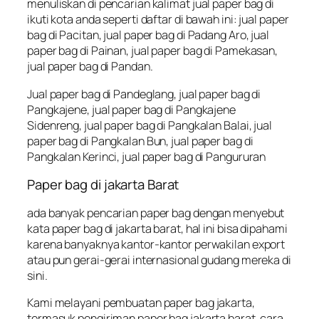
menuliskan di pencarian kalimat jual paper bag di
ikuti kota anda seperti daftar di bawah ini: jual paper
bag di Pacitan, jual paper bag di Padang Aro, jual
paper bag di Painan, jual paper bag di Pamekasan,
jual paper bag di Pandan.
Jual paper bag di Pandeglang, jual paper bag di
Pangkajene, jual paper bag di Pangkajene
Sidenreng, jual paper bag di Pangkalan Balai, jual
paper bag di Pangkalan Bun, jual paper bag di
Pangkalan Kerinci, jual paper bag di Pangururan
Paper bag di jakarta Barat
ada banyak pencarian paper bag dengan menyebut
kata paper bag di jakarta barat, hal ini bisa dipahami
karena banyaknya kantor-kantor perwakilan export
atau pun gerai-gerai internasional gudang mereka di
sini.
Kami melayani pembuatan paper bag jakarta,
termasuk pengiriman paper bag jakarta barat. cara