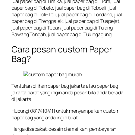
jual paper bag di Timika, jual paper bag di Tiom, jual
paper bag di Tobelo, jual paper bag di Toboali, jual
paper bag di Toli-Toli, jual paper bag di Tondano, jual
paper bag di Trenggalek, jual paper bag di Tuapejat,
jual paper bag di Tuban, jual paper bag di Tulang
Bawang Tengah, jual paper bag di Tulungagung
Cara pesan custom Paper
Bag?
Tentukan pilihan paper bag jakarta atau paper bag
jakarta barat yang ingin anda pesan bila anda berada
di jakarta.
Hubungi 08174104111 untuk menyampaikan custom
paper bag yang anda ingin buat.
Harga disepakat, desain diemailkan, pembayaran