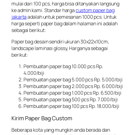
mulai dari 100 pcs, harga bisa ditanyakan langsung
ke admin kami. Standar harga
custom paper bag
jakarta
adalah untuk pemesanan 1000 pcs. Untuk
harga seperti paper bag dalam halaman ini adalah
sebagai berikut:
Paper bag desain sendiri ukuran 30x22x10cm,
landscape laminasi glossy, Harganya sebagai
berikut:
Pembuatan paper bag 10.000 pcs Rp.
4.000/biji
Pembuatan paper bag 5.000 pcs Rp. 5.000/biji
Pembuatan paper bag 2.000 pcs Rp. 6.000/biji
Pembuatan paper bag 1.000 pcs Rp. 6.500/biji
Pembuatan paper bag 500 pcs Rp. 7.000/biji
Pembuatan paper bag 100 pcs Rp. 18.000/biji
Kirim Paper Bag Custom
Beberapa kota yang mungkin anda berada dan