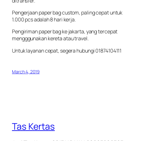
ditransfer.
Pengerjaan paper bag custom, paling cepat untuk
1.000 pcs adalah 8 hari kerja.
Pengiriman paper bag ke jakarta, yang tercepat
mengggunakan kereta atau travel.
Untuk layanan cepat, segera hubungi 01874104111
March 4, 2019
Tas Kertas