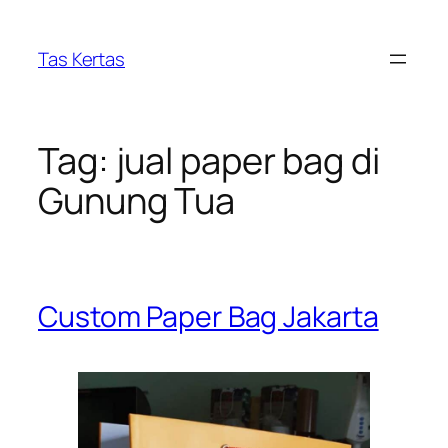
Skip
to
Tas Kertas
content
Tag:
jual paper bag di
Gunung Tua
Custom Paper Bag Jakarta