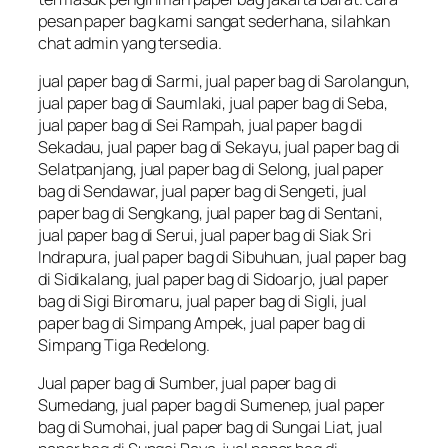
pesan paper bag kami sangat sederhana, silahkan
chat admin yang tersedia.
jual paper bag di Sarmi, jual paper bag di Sarolangun,
jual paper bag di Saumlaki, jual paper bag di Seba,
jual paper bag di Sei Rampah, jual paper bag di
Sekadau, jual paper bag di Sekayu, jual paper bag di
Selatpanjang, jual paper bag di Selong, jual paper
bag di Sendawar, jual paper bag di Sengeti, jual
paper bag di Sengkang, jual paper bag di Sentani,
jual paper bag di Serui, jual paper bag di Siak Sri
Indrapura, jual paper bag di Sibuhuan, jual paper bag
di Sidikalang, jual paper bag di Sidoarjo, jual paper
bag di Sigi Biromaru, jual paper bag di Sigli, jual
paper bag di Simpang Ampek, jual paper bag di
Simpang Tiga Redelong.
Jual paper bag di Sumber, jual paper bag di
Sumedang, jual paper bag di Sumenep, jual paper
bag di Sumohai, jual paper bag di Sungai Liat, jual