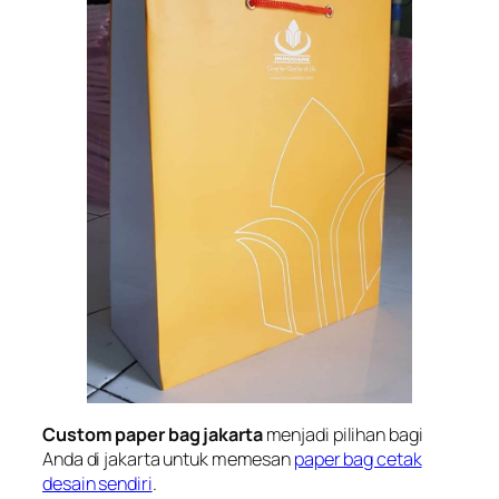
Custom paper bag jakarta
menjadi pilihan bagi
Anda di jakarta untuk memesan
paper bag cetak
desain sendiri
.