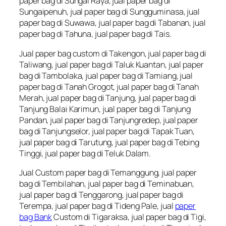
paper bag di Sungai Raya, jual paper bag di
Sungaipenuh, jual paper bag di Sungguminasa, jual
paper bag di Suwawa, jual paper bag di Tabanan, jual
paper bag di Tahuna, jual paper bag di Tais.
Jual paper bag custom di Takengon, jual paper bag di
Taliwang, jual paper bag di Taluk Kuantan, jual paper
bag di Tambolaka, jual paper bag di Tamiang, jual
paper bag di Tanah Grogot, jual paper bag di Tanah
Merah, jual paper bag di Tanjung, jual paper bag di
Tanjung Balai Karimun, jual paper bag di Tanjung
Pandan, jual paper bag di Tanjungredep, jual paper
bag di Tanjungselor, jual paper bag di Tapak Tuan,
jual paper bag di Tarutung, jual paper bag di Tebing
Tinggi, jual paper bag di Teluk Dalam.
Jual Custom paper bag di Temanggung, jual paper
bag di Tembilahan, jual paper bag di Teminabuan,
jual paper bag di Tenggarong, jual paper bag di
Terempa, jual paper bag di Tideng Pale, jual
paper
bag Bank
Custom di Tigaraksa, jual paper bag di Tigi,