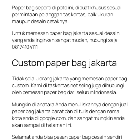
Paper bag seperti di poto ini, dibuat khusus sesuai
permintaan pelanggan tas kertas, baik ukuran
maupun desain cetaknya.
Untuk memesan paper bag jakarta sesuai desain
yang anda inginkan sangat mudah, hubungi saja
08174104111
Custom paper bag jakarta
Tidak selalu orang jakarta yang memesan paper bag
custom. Kami di taskertas.net seing juga dihubungi
oleh pemesan paper bag dari seluruh Indonesia.
Mungkin di anatara Anda menuliskannya dengan jual
paper bag jakarta barat dan di tulis dengan nama
kota anda di google.com. dan sangat mungkin anda
akan sampai di halaman ini.
Selamat anda bisa pesan paper bag desain sendiri