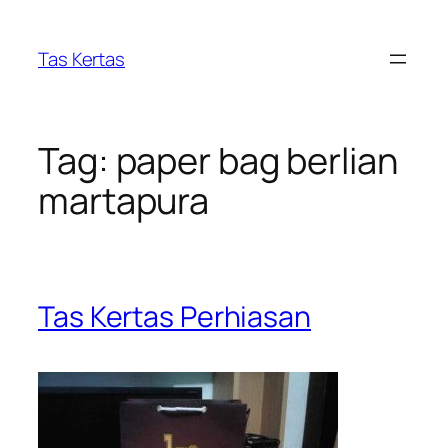
Skip
to
Tas Kertas
content
Tag:
paper bag berlian
martapura
Tas Kertas Perhiasan