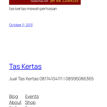
tas kertas mewah perhiasan
October 11, 2013
Tas Kertas
Jual Tas Kertas 08174104111 | 08995086365
Blog
Events
About
Shop