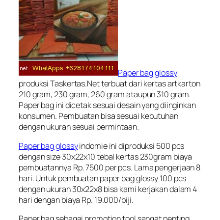
Paper bag glossy
produksi Taskertas.Net terbuat dari kertas artkarton
210 gram, 230 gram, 260 gram ataupun 310 gram.
Paper bag ini dicetak sesuai desain yang diinginkan
konsumen. Pembuatan bisa sesuai kebutuhan
dengan ukuran sesuai permintaan.
Paper bag glossy
indomie ini diproduksi 500 pcs
dengan size 30x22x10 tebal kertas 230gram biaya
pembuatannya Rp. 7500 per pcs. Lama pengerjaan 8
hari. Untuk pembuatan paper bag glossy 100 pcs
dengan ukuran 30x22x8 bisa kami kerjakan dalam 4
hari dengan biaya Rp. 19.000/biji.
Paper bag sebagai promotion tool sangat penting