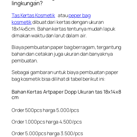
lingkungan?
Tas Kertas Kosmetik
atau
peper bag
kosmetik
dibuat dari kertas dengan ukuran
18x14x5cm. Bahan kertas tentunya mudah lapuk
dimakan waktu dan larut dalam air.
Biaya pembuatan paper bag berragam, tergantung
bahan dan cetakan juga ukuran dan banyaknya
pembuatan.
Sebagai gambaran untuk biaya pembuatan paper
bag kosmetik bisa dilihat di tabel berikut ini:
Bahan Kertas Artpaper Dopp Ukuran tas 18x14x8
cm
Order 500pcs harga 5.000/pcs
Order 1.000pcs harga 4.500/pcs
Order 5.000pcs harga 3.500/pcs