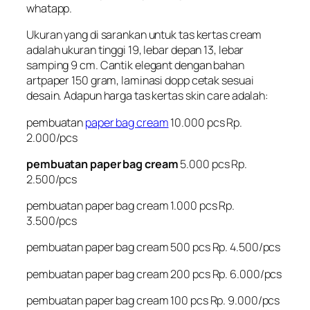
whatapp.
Ukuran yang di sarankan untuk tas kertas cream
adalah ukuran tinggi 19, lebar depan 13, lebar
samping 9 cm. Cantik elegant dengan bahan
artpaper 150 gram, laminasi dopp cetak sesuai
desain. Adapun harga tas kertas skin care adalah:
pembuatan
paper bag cream
10.000 pcs Rp.
2.000/pcs
pembuatan paper bag cream
5.000 pcs Rp.
2.500/pcs
pembuatan
paper bag cream
1.000 pcs Rp.
3.500/pcs
pembuatan paper bag cream 500 pcs Rp. 4.500/pcs
pembuatan paper bag cream 200 pcs Rp. 6.000/pcs
pembuatan paper bag cream 100 pcs Rp. 9.000/pcs