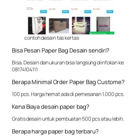
contoh desain tas kertas
Bisa Pesan Paper Bag Desain sendiri?
Bisa. Desain dan ukuran bisa langsung diinfokan ke
08174104111
Berapa Minimal Order Paper Bag Custome?
100 pcs. Harga hemat ada di pemesanan 1.000 pcs.
Kena Biaya desain paper bag?
Gratis desain untuk pembuatan 500 pcs atau lebih.
Berapa harga paper bag terbaru?