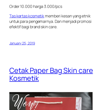
Order 10.000 harga 3.000/pcs
Tas kertas kosmetik
memberi kesan yang etnik
untuk para pengemarnya. Dan menjadi promosi
efektif bagi brand skin care.
January 25, 2019
Cetak Paper Bag Skin care
Kosmetik