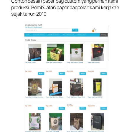
Contoh desain paper bag custom yang pernah kami
produksi. Pembuatan paper bag telah kami kerjakan
sejak tahun 2010