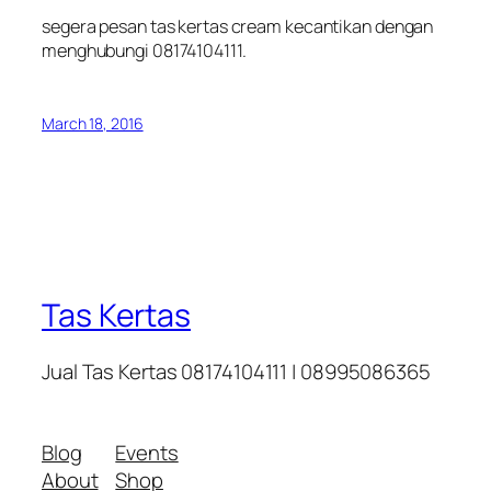
segera pesan tas kertas cream kecantikan dengan
menghubungi 08174104111.
March 18, 2016
Tas Kertas
Jual Tas Kertas 08174104111 | 08995086365
Blog
Events
About
Shop