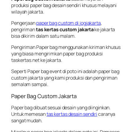
produksi paper bag desain sendiri khusus melayani
wilayah jakarta.
Pengerjaan
paper bag custom di jogjakarta
,
pengiriman
tas kertas custom jakarta
ke jakarta
bisa dikirim dalam satu malam.
Pengiriman Paper bag menggunakan kiriman khusus
yang biasa mengirimkan paper bag produksi
taskertas.net ke jakarta.
Seperti Paper bag event di poto ini adalah paper bag
custom jakarta yang kami produksi dan pengiriman
semalam sampai.
Paper Bag Custom Jakarta
Paper bag dibuat sesuai desain yang diinginkan.
Untuk memesan
tas kertas desain sendiri
caranya
sangat mudah.
Misalnya paper bag jakarta dalam poto ini, Pemesan