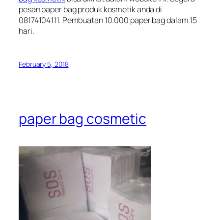
pesan paper bag produk kosmetik anda di
08174104111. Pembuatan 10.000 paper bag dalam 15
hari.
February 5, 2018
paper bag cosmetic