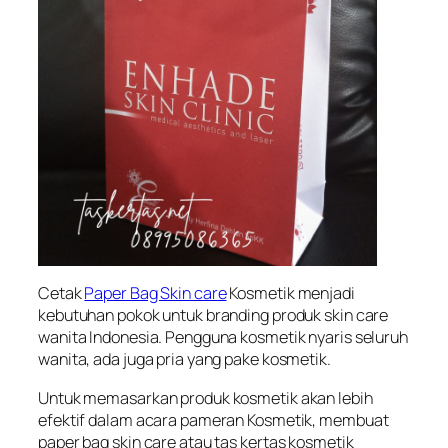
Cetak
Paper Bag Skin care
Kosmetik menjadi
kebutuhan pokok untuk branding produk skin care
wanita Indonesia. Pengguna kosmetik nyaris seluruh
wanita, ada juga pria yang pake kosmetik.
Untuk memasarkan produk kosmetik akan lebih
efektif dalam acara pameran Kosmetik, membuat
paper bag skin care atau tas kertas kosmetik