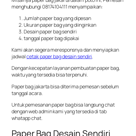
menghubungi 08174104111 menyampaikan:
Jumlah paper bag yang dipesan
Ukuran paper bag yang diinginkan
Desain paper bag sendiri
tanggal paper bag dipakai
Kami akan segera meresponsnya dan menyiapkan
jadwal
cetak paper bag desain sendiri
.
Dengan kecepatan layanan pembuatan paper bag,
waktu yang tersedia bisa terpenuhi.
Paper bag jakarta bisa diterima pemesan sebelum
tanggal acara.
Untuk pemesanan paper bag bisa langsung chat
dengan web admin kami yang tersedia di tab
whatapp chat.
Paper Bag Desain Sendiri