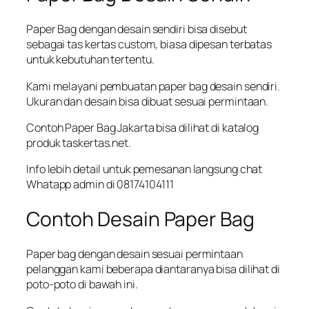
Paper Bag dengan desain sendiri bisa disebut
sebagai tas kertas custom, biasa dipesan terbatas
untuk kebutuhan tertentu.
Kami melayani pembuatan paper bag desain sendiri.
Ukuran dan desain bisa dibuat sesuai permintaan.
Contoh Paper Bag Jakarta bisa dilihat di katalog
produk taskertas.net.
Info lebih detail untuk pemesanan langsung chat
Whatapp admin di 08174104111
Contoh Desain Paper Bag
Paper bag dengan desain sesuai permintaan
pelanggan kami beberapa diantaranya bisa dilihat di
poto-poto di bawah ini.