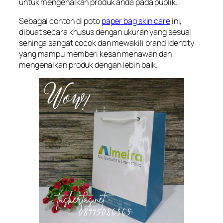
untuk mengenalkan produk anda pada publik.
Sebagai contoh di poto
paper bag skin care
ini,
dibuat secara khusus dengan ukuran yang sesuai
sehinga sangat cocok dan mewakili brand identity
yang mampu memberi kesan menawan dan
mengenalkan produk dengan lebih baik.