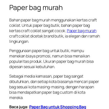
Paper bag murah
Bahan paper bag murah menggunakan kertas craft
coklat. Untuk paper bag butik, bahan paper bag
kertas craft coklat sangat cocok.
Paper bag murah
craft coklat dicetak brand butik, ia elegan dan ramah
lingkungan.
Penggunaan paper bag untuk butik, mampu
menekan biaya promosi, namun bisa menaikan
popularitas produk. Ukuran paper bag murah bisa
dipesan sesuai kebutuhan.
Sebagai media kemasan, paper bag sangat
dibutuhkan, dan setiap kota biasanya mencari paper
bag sesuai kota masing-masing, dengan harapan
bisa mendapatkan paper bag custom di kota
mereka.
Baca juga:
Paper Bag untuk Shopping Bag