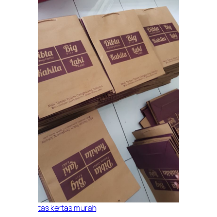
tas kertas murah