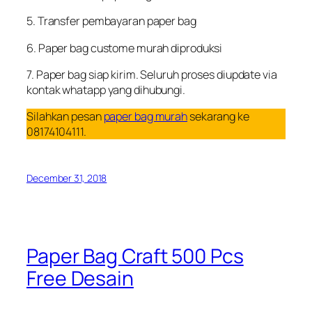
5. Transfer pembayaran paper bag
6. Paper bag custome murah diproduksi
7. Paper bag siap kirim. Seluruh proses diupdate via
kontak whatapp yang dihubungi.
Silahkan pesan
paper bag murah
sekarang ke
08174104111.
December 31, 2018
Paper Bag Craft 500 Pcs
Free Desain