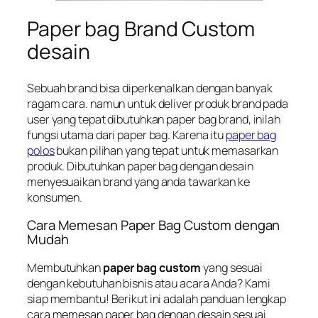
Paper bag Brand Custom
desain
Sebuah brand bisa diperkenalkan dengan banyak
ragam cara. namun untuk deliver produk brand pada
user yang tepat dibutuhkan paper bag brand, inilah
fungsi utama dari paper bag. Karena itu
paper bag
polos
bukan pilihan yang tepat untuk memasarkan
produk. Dibutuhkan paper bag dengan desain
menyesuaikan brand yang anda tawarkan ke
konsumen.
Cara Memesan Paper Bag Custom dengan
Mudah
Membutuhkan
paper bag custom
yang sesuai
dengan kebutuhan bisnis atau acara Anda? Kami
siap membantu! Berikut ini adalah panduan lengkap
cara memesan paper bag dengan desain sesuai