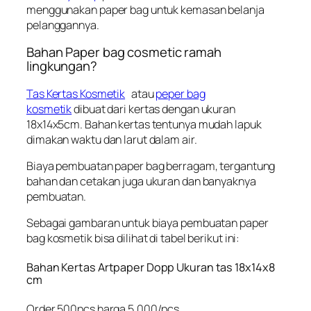
menggunakan paper bag untuk kemasan belanja
pelanggannya.
Bahan Paper bag cosmetic ramah
lingkungan?
Tas Kertas Kosmetik
atau
peper bag
kosmetik
dibuat dari kertas dengan ukuran
18x14x5cm. Bahan kertas tentunya mudah lapuk
dimakan waktu dan larut dalam air.
Biaya pembuatan paper bag berragam, tergantung
bahan dan cetakan juga ukuran dan banyaknya
pembuatan.
Sebagai gambaran untuk biaya pembuatan paper
bag kosmetik bisa dilihat di tabel berikut ini:
Bahan Kertas Artpaper Dopp Ukuran tas 18x14x8
cm
Order 500pcs harga 5.000/pcs