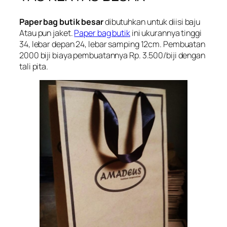
Paper bag butik besar
dibutuhkan untuk diisi baju
Atau pun jaket.
Paper bag butik
ini ukurannya tinggi
34, lebar depan 24, lebar samping 12cm. Pembuatan
2000 biji biaya pembuatannya Rp. 3.500/biji dengan
tali pita.