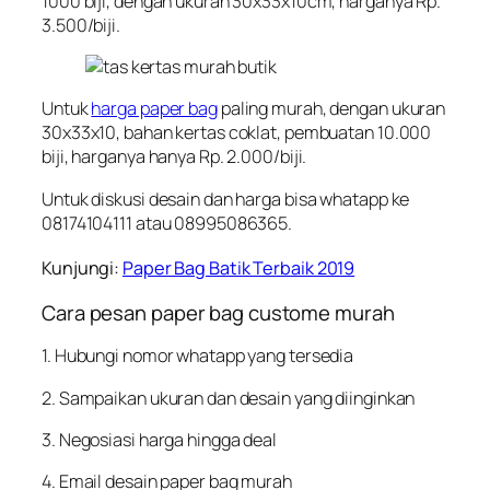
1000 biji, dengan ukuran 30x33x10cm, harganya Rp.
3.500/biji.
Untuk
harga paper bag
paling murah, dengan ukuran
30x33x10, bahan kertas coklat, pembuatan 10.000
biji, harganya hanya Rp. 2.000/biji.
Untuk diskusi desain dan harga bisa whatapp ke
08174104111 atau 08995086365.
Kunjungi:
Paper Bag Batik Terbaik 2019
Cara pesan paper bag custome murah
1. Hubungi nomor whatapp yang tersedia
2. Sampaikan ukuran dan desain yang diinginkan
3. Negosiasi harga hingga deal
4. Email desain paper bag murah