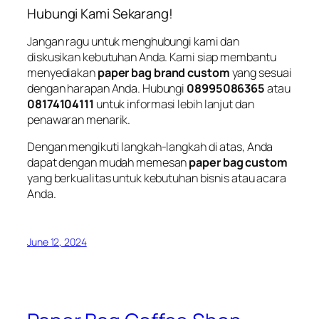
Hubungi Kami Sekarang!
Jangan ragu untuk menghubungi kami dan
diskusikan kebutuhan Anda. Kami siap membantu
menyediakan
paper bag brand custom
yang sesuai
dengan harapan Anda. Hubungi
08995086365
atau
08174104111
untuk informasi lebih lanjut dan
penawaran menarik.
Dengan mengikuti langkah-langkah di atas, Anda
dapat dengan mudah memesan
paper bag custom
yang berkualitas untuk kebutuhan bisnis atau acara
Anda.
June 12, 2024