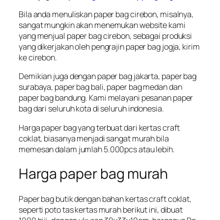
Bila anda menuliskan paper bag cirebon, misalnya,
sangat mungkin akan menemukan website kami
yang menjual paper bag cirebon, sebagai produksi
yang dikerjakan oleh pengrajin paper bag jogja, kirim
ke cirebon.
Demikian juga dengan paper bag jakarta, paper bag
surabaya, paper bag bali, paper bag medan dan
paper bag bandung. Kami melayani pesanan paper
bag dari seluruh kota di seluruh indonesia.
Harga paper bag yang terbuat dari kertas craft
coklat, biasanya menjadi sangat murah bila
memesan dalam jumlah 5.000pcs atau lebih.
Harga paper bag murah
Paper bag butik dengan bahan kertas craft coklat,
seperti poto tas kertas murah berikut ini, dibuat