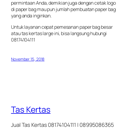
permintaan Anda, demikian juga dengan cetak logo
di paper bag mau pun jumlah pembuatan paper bag
yang anda inginkan.
Untuk layanan cepat pemesanan paper bag besar
atau tas kertas large ini, bisa langsung hubungi
08174104111
November 15, 2018
Tas Kertas
Jual Tas Kertas 08174104111 | 08995086365