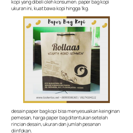
kopi yang dibeli oleh konsumen. paper bag kopi
ukuran ini, kuat bawa kopi hingga 1kg.
desain paper bag kopi bisa menyesuaikan keinginan
pemesan, harga paper bag ditentukan setelah
rincian desain, ukuran dan jumlah pesanan
diinfokan.