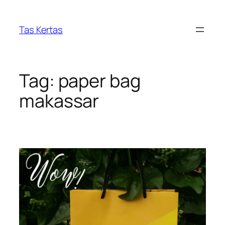
Skip
to
Tas Kertas
content
Tag:
paper bag
makassar