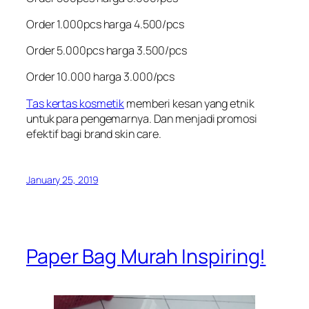
Order 1.000pcs harga 4.500/pcs
Order 5.000pcs harga 3.500/pcs
Order 10.000 harga 3.000/pcs
Tas kertas kosmetik
memberi kesan yang etnik
untuk para pengemarnya. Dan menjadi promosi
efektif bagi brand skin care.
January 25, 2019
Paper Bag Murah Inspiring!