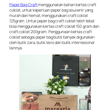
Paper Bag Craft
menggunakan bahan kertas craft
coklat, untuk keperluan paper bag souvenir yang
murah dan hemat, menggunakan craft coklat
125gram. Untuk paper bag craft coklat lebih tebal
bisa menggunakan kertas craft coklat 150 gram dan
craft coklat 200gram. Penggunaan kertas craft
coklat sebagai paper bag butik banyak digunakan
oleh butik zara, butik levis dan butik internasional
lainnya.