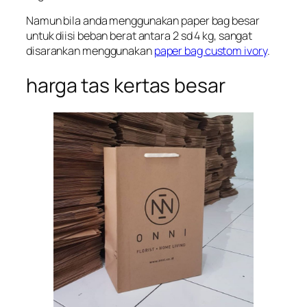
Namun bila anda menggunakan paper bag besar
untuk diisi beban berat antara 2 sd 4 kg, sangat
disarankan menggunakan
paper bag custom ivory
.
harga tas kertas besar