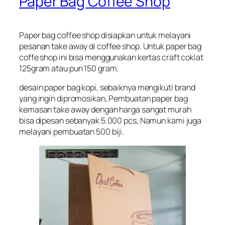
Paper Bag Coffee Shop
Paper bag coffee shop disiapkan untuk melayani
pesanan take away di coffee shop. Untuk paper bag
coffe shop ini bisa menggunakan kertas craft coklat
125gram atau pun 150 gram.
desain paper bag kopi, sebaiknya mengikuti brand
yang ingin dipromosikan, Pembuatan paper bag
kemasan take away dengan harga sangat murah
bisa dipesan sebanyak 5.000 pcs, Namun kami juga
melayani pembuatan 500 biji.