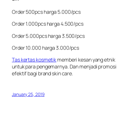
Order 500pcs harga 5.000/pcs
Order 1.000pcs harga 4.500/pcs
Order 5.000pcs harga 3.500/pcs
Order 10.000 harga 3.000/pcs
Tas kertas kosmetik
memberi kesan yang etnik
untuk para pengemarnya. Dan menjadi promosi
efektif bagi brand skin care.
January 25, 2019