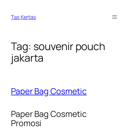
Skip
to
Tas Kertas
content
Tag:
souvenir pouch
jakarta
Paper Bag Cosmetic
Paper Bag Cosmetic
Promosi