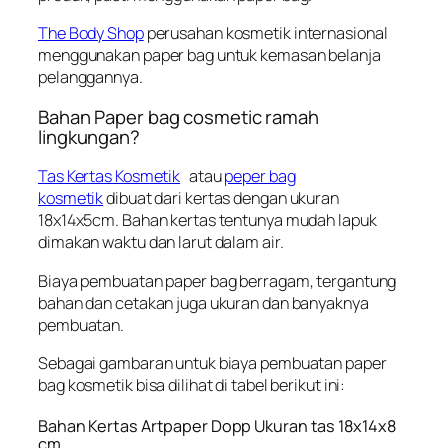
The Body Shop
perusahan kosmetik internasional
menggunakan paper bag untuk kemasan belanja
pelanggannya.
Bahan Paper bag cosmetic ramah
lingkungan?
Tas Kertas Kosmetik
atau
peper bag
kosmetik
dibuat dari kertas dengan ukuran
18x14x5cm. Bahan kertas tentunya mudah lapuk
dimakan waktu dan larut dalam air.
Biaya pembuatan paper bag berragam, tergantung
bahan dan cetakan juga ukuran dan banyaknya
pembuatan.
Sebagai gambaran untuk biaya pembuatan paper
bag kosmetik bisa dilihat di tabel berikut ini:
Bahan Kertas Artpaper Dopp Ukuran tas 18x14x8
cm