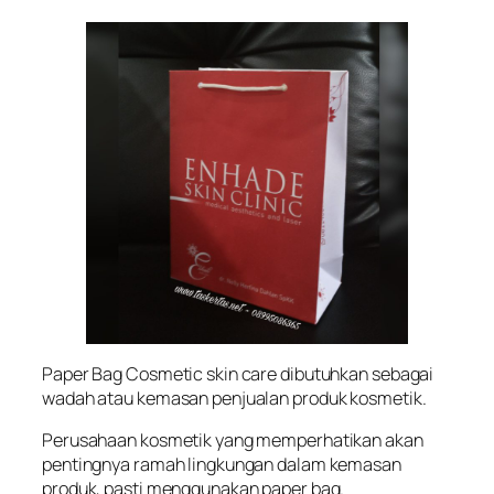
Paper Bag Cosmetic skin care dibutuhkan sebagai
wadah atau kemasan penjualan produk kosmetik.
Perusahaan kosmetik yang memperhatikan akan
pentingnya ramah lingkungan dalam kemasan
produk, pasti menggunakan paper bag.