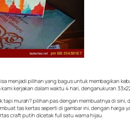
isa menjadi pilihan yang bagus untuk membagikan keba
 kami kerjakan dalam waktu 4 hari, denganukuran 33x
tapi murah? pilihan pas dengan membuatnya di sini, di
embuat tas kertas seperti di gambar ini, dengan harga 
s craft putih dicetak full satu warna hijau.