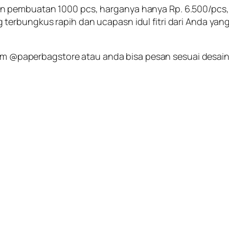
pembuatan 1000 pcs, harganya hanya Rp. 6.500/pcs, de
erbungkus rapih dan ucapasn idul fitri dari Anda yang 
gram @paperbagstore atau anda bisa pesan sesuai desai