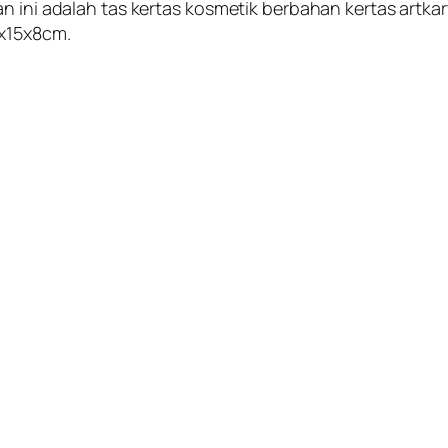
an ini adalah tas kertas kosmetik berbahan kertas artk
0x15x8cm.