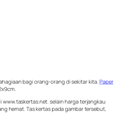
hagiaan bagi orang-orang di sekitar kita.
Paper
22x9cm.
 www.taskertas.net. selain harga terjangkau
yang hemat. Tas kertas pada gambar tersebut,