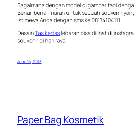
Bagaimana dengan model di gambar tapi dengan 
Benar-benar murah untuk sebuah souvenir yang t
istimewa Anda dengan sms ke 08174104111
Desain
Tas kertas
lebaran bisa dilihat di insta
souvenir di hari raya.
June 15, 2013
Paper Bag Kosmetik