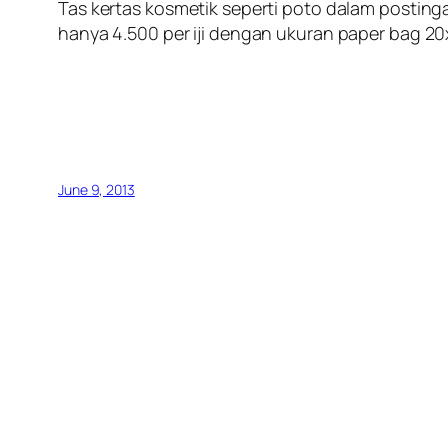
Tas kertas kosmetik seperti poto dalam posting
hanya 4.500 per iji dengan ukuran paper bag 2
June 9, 2013