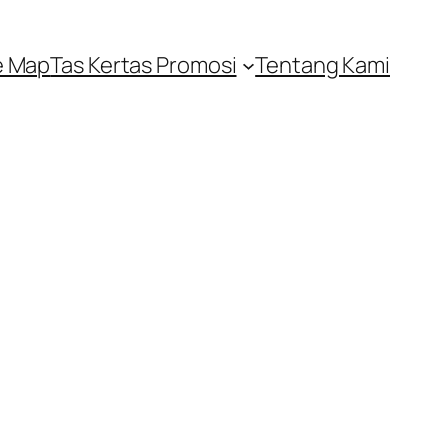
e Map
Tas Kertas Promosi
Tentang Kami