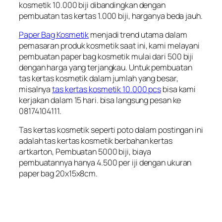
kosmetik 10.000 biji dibandingkan dengan
pembuatan tas kertas 1.000 biji, harganya beda jauh.
Paper Bag Kosmetik
menjadi trend utama dalam
pemasaran produk kosmetik saat ini, kami melayani
pembuatan paper bag kosmetik mulai dari 500 biji
dengan harga yang terjangkau. Untuk pembuatan
tas kertas kosmetik dalam jumlah yang besar,
misalnya
tas kertas kosmetik 10.000 pcs
bisa kami
kerjakan dalam 15 hari. bisa langsung pesan ke
08174104111.
Tas kertas kosmetik seperti poto dalam postingan ini
adalah tas kertas kosmetik berbahan kertas
artkarton, Pembuatan 5000 biji, biaya
pembuatannya hanya 4.500 per iji dengan ukuran
paper bag 20x15x8cm.