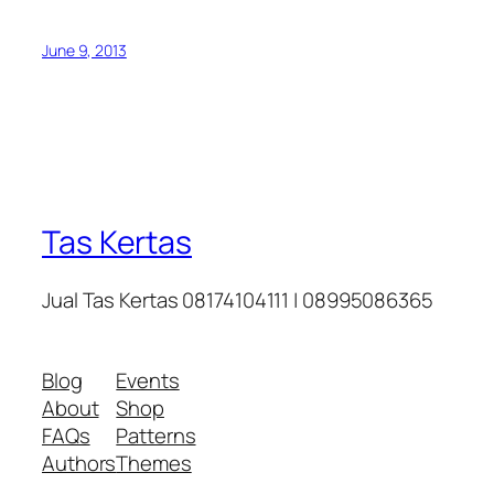
June 9, 2013
Tas Kertas
Jual Tas Kertas 08174104111 | 08995086365
Blog
Events
About
Shop
FAQs
Patterns
Authors
Themes