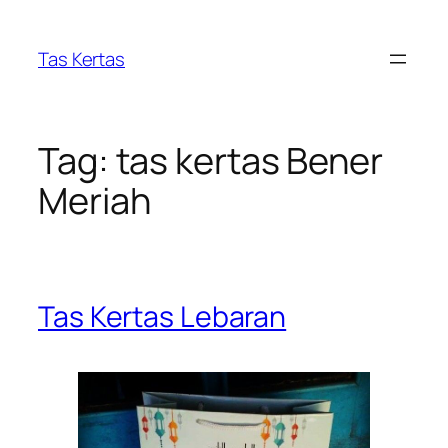
Skip
to
Tas Kertas
content
Tag:
tas kertas Bener
Meriah
Tas Kertas Lebaran