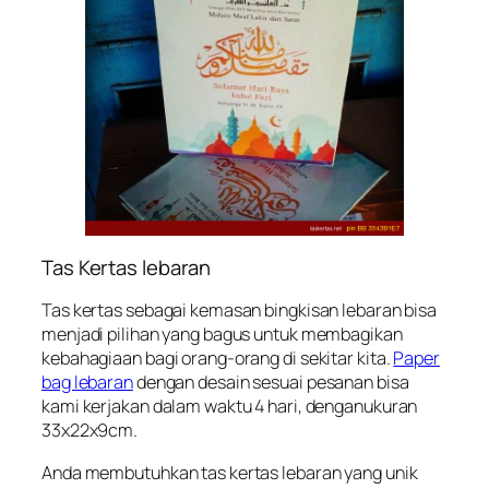
Tas Kertas lebaran
Tas kertas sebagai kemasan bingkisan lebaran bisa
menjadi pilihan yang bagus untuk membagikan
kebahagiaan bagi orang-orang di sekitar kita.
Paper
bag lebaran
dengan desain sesuai pesanan bisa
kami kerjakan dalam waktu 4 hari, denganukuran
33x22x9cm.
Anda membutuhkan tas kertas lebaran yang unik