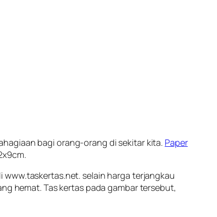
hagiaan bagi orang-orang di sekitar kita.
Paper
22x9cm.
 www.taskertas.net. selain harga terjangkau
yang hemat. Tas kertas pada gambar tersebut,