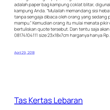
adalah paper bag kampung coklat blitar, digun
kampung Anda. “Mulailah memandang sisi hebat di
tanpa sengaja dibaca oleh orang yang sedang putu
mampu.” Kemudian orang itu mulai menata pikir
bertuliskan quote tersebut. Dan tentu saja akan
08174104111 size 23x18x7cm harganya hanya Rp. 2.
April 29, 2018
Tas Kertas Lebaran