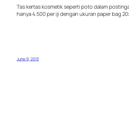
Tas kertas kosmetik seperti poto dalam posting
hanya 4.500 per iji dengan ukuran paper bag 2
June 9, 2013