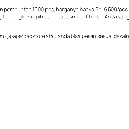
pembuatan 1000 pcs, harganya hanya Rp. 6.500/pcs, de
erbungkus rapih dan ucapasn idul fitri dari Anda yang 
gram @paperbagstore atau anda bisa pesan sesuai desai