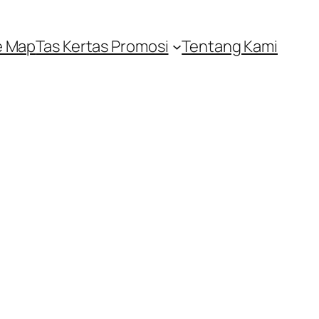
e Map
Tas Kertas Promosi
Tentang Kami