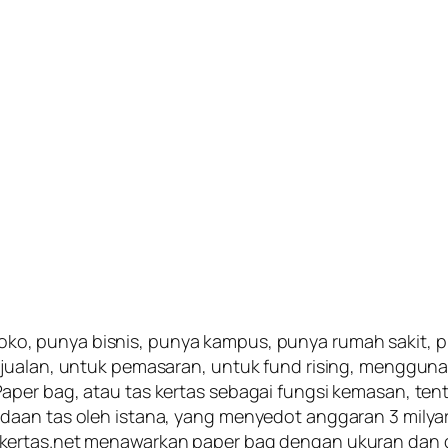
oko, punya bisnis, punya kampus, punya rumah sakit, 
njualan, untuk pemasaran, untuk fund rising, menggun
aper bag, atau tas kertas sebagai fungsi kemasan, te
aan tas oleh istana, yang menyedot anggaran 3 milyar?
ertas.net menawarkan paper bag dengan ukuran dan de