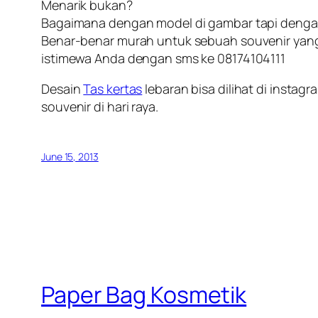
Menarik bukan?
Bagaimana dengan model di gambar tapi dengan 
Benar-benar murah untuk sebuah souvenir yang t
istimewa Anda dengan sms ke 08174104111
Desain
Tas kertas
lebaran bisa dilihat di insta
souvenir di hari raya.
June 15, 2013
Paper Bag Kosmetik