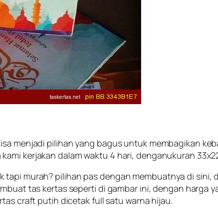
isa menjadi pilihan yang bagus untuk membagikan keba
 kami kerjakan dalam waktu 4 hari, denganukuran 33x
tapi murah? pilihan pas dengan membuatnya di sini, di
embuat tas kertas seperti di gambar ini, dengan harga 
s craft putih dicetak full satu warna hijau.