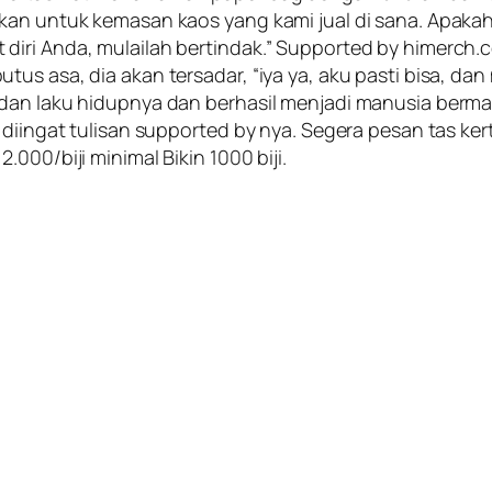
akan untuk kemasan kaos yang kami jual di sana. Apak
ri Anda, mulailah bertindak.” Supported by himerch.com
s asa, dia akan tersadar, “iya ya, aku pasti bisa, dan 
 dan laku hidupnya dan berhasil menjadi manusia ber
 diingat tulisan supported by nya. Segera pesan tas ke
000/biji minimal Bikin 1000 biji.