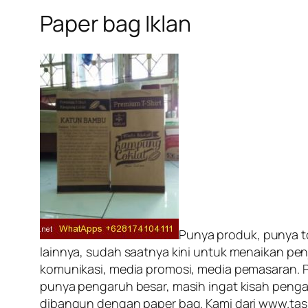
Paper bag Iklan
Punya produk, punya t
lainnya, sudah saatnya kini untuk menaikan pe
komunikasi, media promosi, media pemasaran. P
punya pengaruh besar, masih ingat kisah pengad
dibangun dengan paper bag. Kami dari www.task