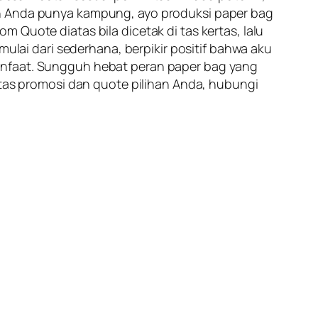
ah Anda punya kampung, ayo produksi paper bag
 Quote diatas bila dicetak di tas kertas, lalu
mulai dari sederhana, berpikir positif bahwa aku
manfaat. Sungguh hebat peran paper bag yang
rtas promosi dan quote pilihan Anda, hubungi