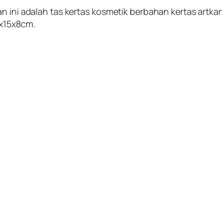
an ini adalah tas kertas kosmetik berbahan kertas artk
0x15x8cm.