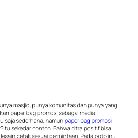
punya masjid, punya komunitas dan punya yang
akan
paper bag promosi
sebagai media
ntu saja sederhana, namun
paper bag promosi
Itu sekedar contoh. Bahwa citra positif bisa
sain cetak sesuai permintaan. Pada poto ini,