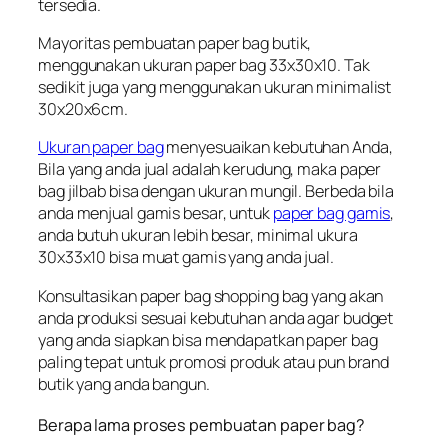
tersedia.
Mayoritas pembuatan paper bag butik,
menggunakan ukuran paper bag 33x30x10. Tak
sedikit juga yang menggunakan ukuran minimalist
30x20x6cm.
Ukuran paper bag
menyesuaikan kebutuhan Anda,
Bila yang anda jual adalah kerudung, maka paper
bag jilbab bisa dengan ukuran mungil. Berbeda bila
anda menjual gamis besar, untuk
paper bag gamis
,
anda butuh ukuran lebih besar, minimal ukura
30x33x10 bisa muat gamis yang anda jual.
Konsultasikan paper bag shopping bag yang akan
anda produksi sesuai kebutuhan anda agar budget
yang anda siapkan bisa mendapatkan paper bag
paling tepat untuk promosi produk atau pun brand
butik yang anda bangun.
Berapa lama proses pembuatan paper bag?