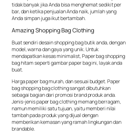
tidak banyak jika Anda bisa menghemat sedikit per
bar, dan ketika penjualan Anda naik, jumlah yang
Anda simpan juga ikut bertambah.
Amazing Shopping Bag Clothing
Buat sendiri desain shopping bag butik anda, dengan
model, warna dan gaya yang unik. Untuk
mendapatkan kesas minimalist, Paper bag shopping
bag hitam seperti gambar paper bag ini, layak anda
buat.
Harga paper bag murah, dan sesuai budget. Paper
bag shopping bag clothing sangat dibutuhkan
sebagai bagian dari promosi brand produk anda.
Jenis-jenis paper bag clothing memang berragam,
namun memiliki satu tujuan, yaitu memberi nilai
tambah pada produk yang dijual dengan
memberikan kemasan yang ramah lingkungan dan
brandable.