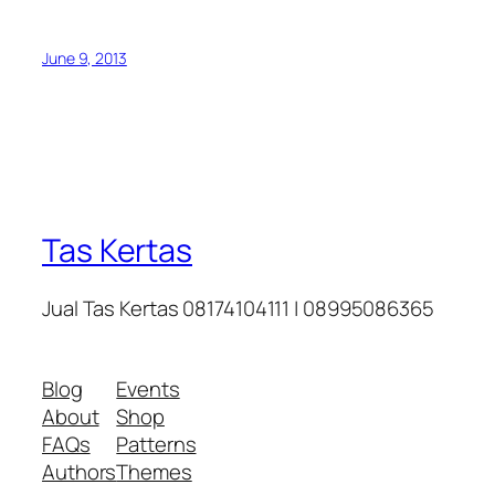
June 9, 2013
Tas Kertas
Jual Tas Kertas 08174104111 | 08995086365
Blog
Events
About
Shop
FAQs
Patterns
Authors
Themes