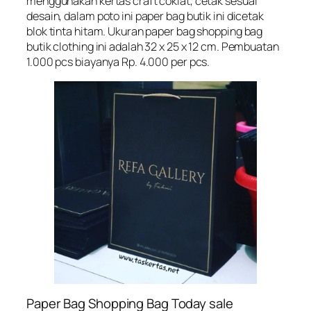
menggunakan kertas craft coklat, cetak sesuai
desain, dalam poto ini paper bag butik ini dicetak
blok tinta hitam. Ukuran paper bag shopping bag
butik clothing ini adalah 32 x 25 x 12 cm. Pembuatan
1.000 pcs biayanya Rp. 4.000 per pcs.
Paper Bag Shopping Bag Today sale