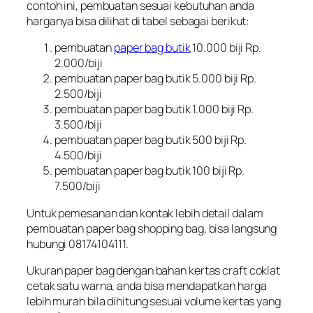
contoh ini, pembuatan sesuai kebutuhan anda
harganya bisa dilihat di tabel sebagai berikut:
pembuatan
paper bag butik
10.000 biji Rp.
2.000/biji
pembuatan paper bag butik 5.000 biji Rp.
2.500/biji
pembuatan paper bag butik 1.000 biji Rp.
3.500/biji
pembuatan paper bag butik 500 biji Rp.
4.500/biji
pembuatan paper bag butik 100 biji Rp.
7.500/biji
Untuk pemesanan dan kontak lebih detail dalam
pembuatan paper bag shopping bag, bisa langsung
hubungi 08174104111.
Ukuran paper bag dengan bahan kertas craft coklat
cetak satu warna, anda bisa mendapatkan harga
lebih murah bila dihitung sesuai volume kertas yang