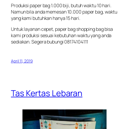
Produksi paper bag 1.000 biji, butuh waktu 10 hari.
Namun bila anda memesan 10.000 paper bag, waktu
yang kami butuhkan hanya 15 hari.
Untuk layanan cepet, paper bag shopping bag bisa
kami produksi sesuai kebutuhan waktu yang anda
sediakan. Segera bubungi 08174104111
April 11, 2019
Tas Kertas Lebaran