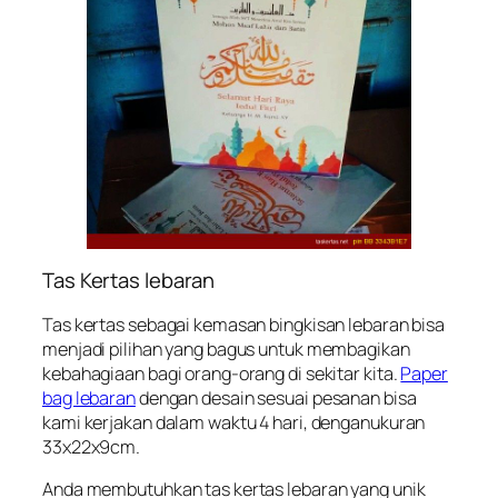
Tas Kertas lebaran
Tas kertas sebagai kemasan bingkisan lebaran bisa
menjadi pilihan yang bagus untuk membagikan
kebahagiaan bagi orang-orang di sekitar kita.
Paper
bag lebaran
dengan desain sesuai pesanan bisa
kami kerjakan dalam waktu 4 hari, denganukuran
33x22x9cm.
Anda membutuhkan tas kertas lebaran yang unik