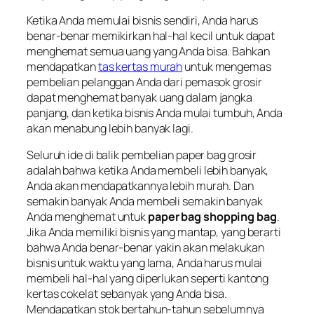
Ketika Anda memulai bisnis sendiri, Anda harus
benar-benar memikirkan hal-hal kecil untuk dapat
menghemat semua uang yang Anda bisa. Bahkan
mendapatkan
tas kertas murah
untuk mengemas
pembelian pelanggan Anda dari pemasok grosir
dapat menghemat banyak uang dalam jangka
panjang, dan ketika bisnis Anda mulai tumbuh, Anda
akan menabung lebih banyak lagi.
Seluruh ide di balik pembelian paper bag grosir
adalah bahwa ketika Anda membeli lebih banyak,
Anda akan mendapatkannya lebih murah. Dan
semakin banyak Anda membeli semakin banyak
Anda menghemat untuk
paper bag shopping bag
.
Jika Anda memiliki bisnis yang mantap, yang berarti
bahwa Anda benar-benar yakin akan melakukan
bisnis untuk waktu yang lama, Anda harus mulai
membeli hal-hal yang diperlukan seperti kantong
kertas cokelat sebanyak yang Anda bisa.
Mendapatkan stok bertahun-tahun sebelumnya