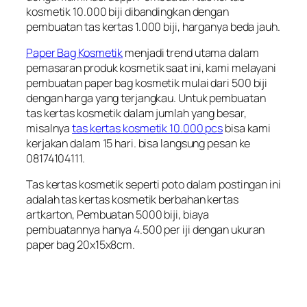
kosmetik 10.000 biji dibandingkan dengan
pembuatan tas kertas 1.000 biji, harganya beda jauh.
Paper Bag Kosmetik
menjadi trend utama dalam
pemasaran produk kosmetik saat ini, kami melayani
pembuatan paper bag kosmetik mulai dari 500 biji
dengan harga yang terjangkau. Untuk pembuatan
tas kertas kosmetik dalam jumlah yang besar,
misalnya
tas kertas kosmetik 10.000 pcs
bisa kami
kerjakan dalam 15 hari. bisa langsung pesan ke
08174104111.
Tas kertas kosmetik seperti poto dalam postingan ini
adalah tas kertas kosmetik berbahan kertas
artkarton, Pembuatan 5000 biji, biaya
pembuatannya hanya 4.500 per iji dengan ukuran
paper bag 20x15x8cm.