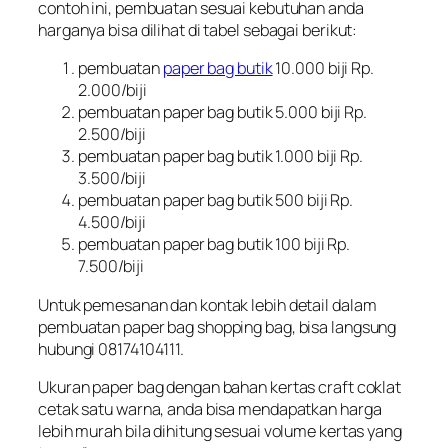
contoh ini, pembuatan sesuai kebutuhan anda
harganya bisa dilihat di tabel sebagai berikut:
pembuatan
paper bag butik
10.000 biji Rp.
2.000/biji
pembuatan paper bag butik 5.000 biji Rp.
2.500/biji
pembuatan paper bag butik 1.000 biji Rp.
3.500/biji
pembuatan paper bag butik 500 biji Rp.
4.500/biji
pembuatan paper bag butik 100 biji Rp.
7.500/biji
Untuk pemesanan dan kontak lebih detail dalam
pembuatan paper bag shopping bag, bisa langsung
hubungi 08174104111.
Ukuran paper bag dengan bahan kertas craft coklat
cetak satu warna, anda bisa mendapatkan harga
lebih murah bila dihitung sesuai volume kertas yang