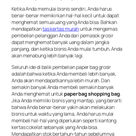
Ketika Anda memulai bisnis sendiri, Anda harus
benar-benar memikirkan hal-hal kecil untuk dapat
menghemat semua uang yang Anda bisa. Bahkan
mendapatkan
tas kertas murah
untuk mengemas
pembelian pelanggan Anda dari pemasok grosir
dapat menghemat banyak uang dalam jangka
panjang, dan ketika bisnis Anda mulai tumbuh, Anda
akan menabung lebih banyak lagi.
Seluruh ide di balik pembelian paper bag grosir
adalah bahwa ketika Anda membeli lebih banyak,
Anda akan mendapatkannya lebih murah. Dan
semakin banyak Anda membeli semakin banyak
Anda menghemat untuk
paper bag shopping bag
.
Jika Anda memiliki bisnis yang mantap, yang berarti
bahwa Anda benar-benar yakin akan melakukan
bisnis untuk waktu yang lama, Anda harus mulai
membeli hal-hal yang diperlukan seperti kantong
kertas cokelat sebanyak yang Anda bisa.
Mendapatkan stok bertahun-tahun sebelumnya