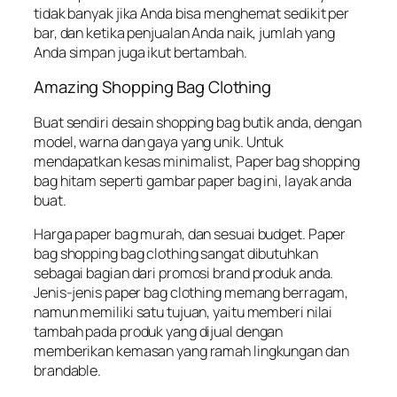
tidak banyak jika Anda bisa menghemat sedikit per
bar, dan ketika penjualan Anda naik, jumlah yang
Anda simpan juga ikut bertambah.
Amazing Shopping Bag Clothing
Buat sendiri desain shopping bag butik anda, dengan
model, warna dan gaya yang unik. Untuk
mendapatkan kesas minimalist, Paper bag shopping
bag hitam seperti gambar paper bag ini, layak anda
buat.
Harga paper bag murah, dan sesuai budget. Paper
bag shopping bag clothing sangat dibutuhkan
sebagai bagian dari promosi brand produk anda.
Jenis-jenis paper bag clothing memang berragam,
namun memiliki satu tujuan, yaitu memberi nilai
tambah pada produk yang dijual dengan
memberikan kemasan yang ramah lingkungan dan
brandable.