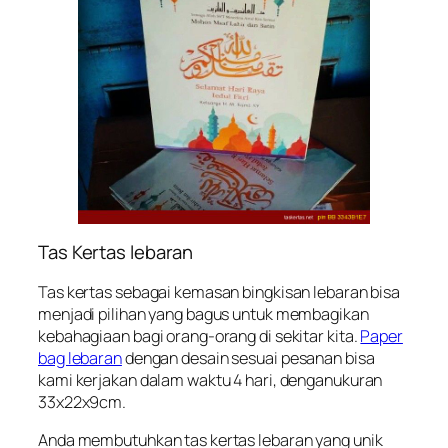
Tas Kertas lebaran
Tas kertas sebagai kemasan bingkisan lebaran bisa
menjadi pilihan yang bagus untuk membagikan
kebahagiaan bagi orang-orang di sekitar kita.
Paper
bag lebaran
dengan desain sesuai pesanan bisa
kami kerjakan dalam waktu 4 hari, denganukuran
33x22x9cm.
Anda membutuhkan tas kertas lebaran yang unik