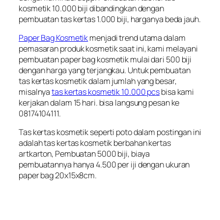
kosmetik 10.000 biji dibandingkan dengan
pembuatan tas kertas 1.000 biji, harganya beda jauh.
Paper Bag Kosmetik
menjadi trend utama dalam
pemasaran produk kosmetik saat ini, kami melayani
pembuatan paper bag kosmetik mulai dari 500 biji
dengan harga yang terjangkau. Untuk pembuatan
tas kertas kosmetik dalam jumlah yang besar,
misalnya
tas kertas kosmetik 10.000 pcs
bisa kami
kerjakan dalam 15 hari. bisa langsung pesan ke
08174104111.
Tas kertas kosmetik seperti poto dalam postingan ini
adalah tas kertas kosmetik berbahan kertas
artkarton, Pembuatan 5000 biji, biaya
pembuatannya hanya 4.500 per iji dengan ukuran
paper bag 20x15x8cm.