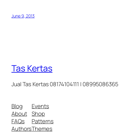
June 9, 2013
Tas Kertas
Jual Tas Kertas 08174104111 | 08995086365
Blog
Events
About
Shop
FAQs
Patterns
Authors
Themes