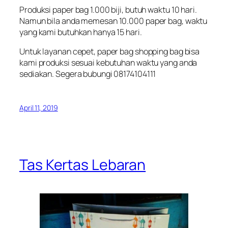
Produksi paper bag 1.000 biji, butuh waktu 10 hari.
Namun bila anda memesan 10.000 paper bag, waktu
yang kami butuhkan hanya 15 hari.
Untuk layanan cepet, paper bag shopping bag bisa
kami produksi sesuai kebutuhan waktu yang anda
sediakan. Segera bubungi 08174104111
April 11, 2019
Tas Kertas Lebaran