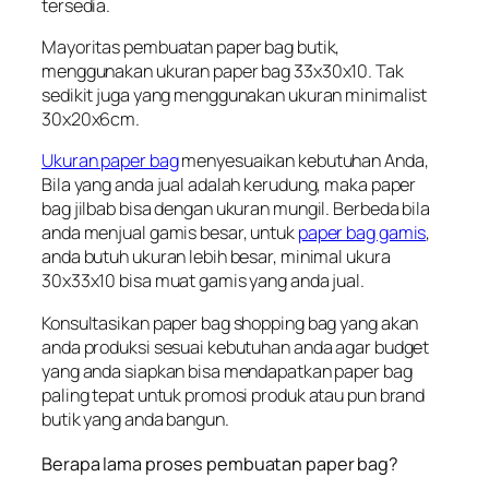
tersedia.
Mayoritas pembuatan paper bag butik,
menggunakan ukuran paper bag 33x30x10. Tak
sedikit juga yang menggunakan ukuran minimalist
30x20x6cm.
Ukuran paper bag
menyesuaikan kebutuhan Anda,
Bila yang anda jual adalah kerudung, maka paper
bag jilbab bisa dengan ukuran mungil. Berbeda bila
anda menjual gamis besar, untuk
paper bag gamis
,
anda butuh ukuran lebih besar, minimal ukura
30x33x10 bisa muat gamis yang anda jual.
Konsultasikan paper bag shopping bag yang akan
anda produksi sesuai kebutuhan anda agar budget
yang anda siapkan bisa mendapatkan paper bag
paling tepat untuk promosi produk atau pun brand
butik yang anda bangun.
Berapa lama proses pembuatan paper bag?