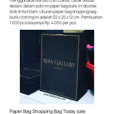
menggunakan kertas craft coklat, cetak sesuai
desain, dalam poto ini paper bag butik ini dicetak
blok tinta hitam. Ukuran paper bag shopping bag
butik clothing ini adalah 32 x 25 x 12 cm. Pembuatan
1.000 pcs biayanya Rp. 4.000 per pcs.
Paper Bag Shopping Bag Today sale