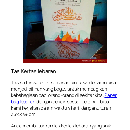
Tas Kertas lebaran
Tas kertas sebagai kemasan bingkisan lebaran bisa
menjadi pilihan yang bagus untuk membagikan
kebahagiaan bagi orang-orang di sekitar kita.
Paper
bag lebaran
dengan desain sesuai pesanan bisa
kami kerjakan dalam waktu 4 hari, denganukuran
33x22x9cm.
Anda membutuhkan tas kertas lebaran yang unik