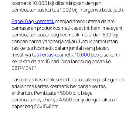
kosmetik 10.000 biji dibandingkan dengan
pembuatan tas kertas 1.000 biji, harganya beda jauh.
Paper Bag Kosmetik
menjadi trend utama dalam
pemasaran produk kosmetik saat ini, kami melayani
pembuatan paper bag kosmetik mulai dari 500 biji
dengan harga yang terjangkau. Untuk pembuatan
tas kertas kosmetik dalam jumlah yang besar,
misalnya
tas kertas kosmetik 10.000 pcs
bisa kami
kerjakan dalam 15 hari. bisa langsung pesan ke
08174104111.
Tas kertas kosmetik seperti poto dalam postingan ini
adalah tas kertas kosmetik berbahan kertas
artkarton, Pembuatan 5000 biji, biaya
pembuatannya hanya 4.500 per iji dengan ukuran
paper bag 20x15x8cm.