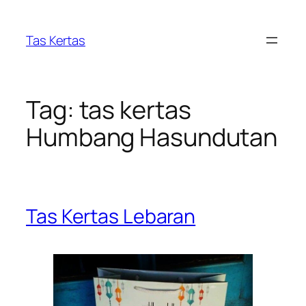
Skip
to
Tas Kertas
content
Tag:
tas kertas
Humbang Hasundutan
Tas Kertas Lebaran