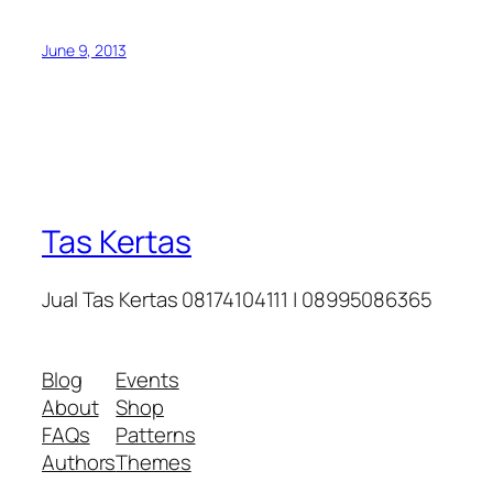
June 9, 2013
Tas Kertas
Jual Tas Kertas 08174104111 | 08995086365
Blog
Events
About
Shop
FAQs
Patterns
Authors
Themes