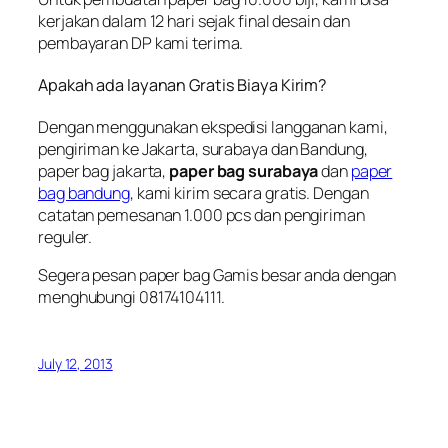
kerjakan dalam 12 hari sejak final desain dan
pembayaran DP kami terima.
Apakah ada layanan Gratis Biaya Kirim?
Dengan menggunakan ekspedisi langganan kami,
pengiriman ke Jakarta, surabaya dan Bandung,
paper bag jakarta,
paper bag surabaya
dan
paper
bag bandung
, kami kirim secara gratis. Dengan
catatan pemesanan 1.000 pcs dan pengiriman
reguler.
Segera pesan paper bag Gamis besar anda dengan
menghubungi 08174104111.
July 12, 2013