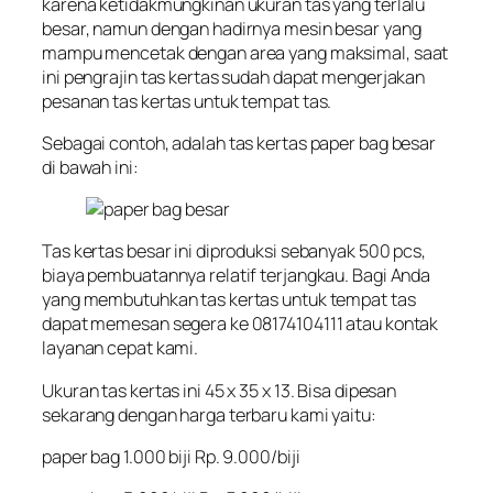
karena ketidakmungkinan ukuran tas yang terlalu
besar, namun dengan hadirnya mesin besar yang
mampu mencetak dengan area yang maksimal, saat
ini pengrajin tas kertas sudah dapat mengerjakan
pesanan tas kertas untuk tempat tas.
Sebagai contoh, adalah tas kertas paper bag besar
di bawah ini:
Tas kertas besar ini diproduksi sebanyak 500 pcs,
biaya pembuatannya relatif terjangkau. Bagi Anda
yang membutuhkan tas kertas untuk tempat tas
dapat memesan segera ke 08174104111 atau kontak
layanan cepat kami.
Ukuran tas kertas ini 45 x 35 x 13. Bisa dipesan
sekarang dengan harga terbaru kami yaitu:
paper bag 1.000 biji Rp. 9.000/biji