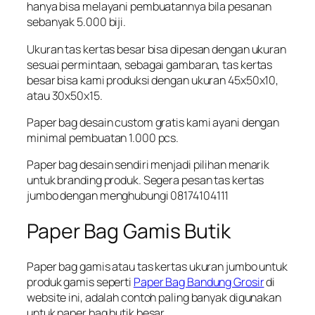
hanya bisa melayani pembuatannya bila pesanan
sebanyak 5.000 biji.
Ukuran tas kertas besar bisa dipesan dengan ukuran
sesuai permintaan, sebagai gambaran, tas kertas
besar bisa kami produksi dengan ukuran 45x50x10,
atau 30x50x15.
Paper bag desain custom gratis kami ayani dengan
minimal pembuatan 1.000 pcs.
Paper bag desain sendiri menjadi pilihan menarik
untuk branding produk. Segera pesan tas kertas
jumbo dengan menghubungi 08174104111
Paper Bag Gamis Butik
Paper bag gamis atau tas kertas ukuran jumbo untuk
produk gamis seperti
Paper Bag Bandung Grosir
di
website ini, adalah contoh paling banyak digunakan
untuk paper bag butik besar.