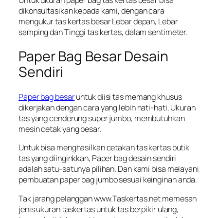
dikonsultasikan kepada kami, dengan cara
mengukur tas kertas besar Lebar depan, Lebar
samping dan Tinggi tas kertas, dalam sentimeter.
Paper Bag Besar Desain
Sendiri
Paper bag besar
untuk diisi tas memang khusus
dikerjakan dengan cara yang lebih hati-hati. Ukuran
tas yang cenderung super jumbo, membutuhkan
mesin cetak yang besar.
Untuk bisa menghasilkan cetakan tas kertas butik
tas yang diinginkkan, Paper bag desain sendiri
adalah satu-satunya pilihan. Dan kami bisa melayani
pembuatan paper bag jumbo sesuai keinginan anda.
Tak jarang pelanggan www.Taskertas.net memesan
jenis ukuran taskertas untuk tas berpikir ulang,