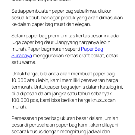
Setiap pembuatan paper bag sebaiknya, diukur
sesuai kebutuhan agar produk yang akan dimasukan
ke dalam paper bag muat dan elegan.
Selain paper bag premium tas kertas besar ini, ada
juga paper bag daur ulang yang harganya lebih
murah. Paper bag murah seperti
Paper Bag
Surabaya
menggunakan kertas craft coklat, cetak
satu warna.
Untuk harga, bila anda akan membuat paper bag
10.000 atau lebih, kami memiliki penawaran harga
termurah. Untuk paper bag sejenis dalam katalog ini,
bila dipesan dalam jangka satu tahun sebanyak
100.000 pcs, kami bisa berikan harga khusus dan
murah.
Pemesanan paper bag ukuran besar dalam jumlah
besar di perusahaan paper bag kami, akan dilayani
secara khusus dengan menghitung jadwal dan