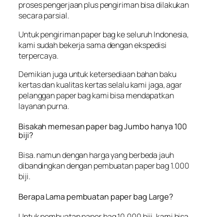
proses pengerjaan plus pengiriman bisa dilakukan
secara parsial.
Untuk pengiriman paper bag ke seluruh Indonesia,
kami sudah bekerja sama dengan ekspedisi
terpercaya.
Demikian juga untuk ketersediaan bahan baku
kertas dan kualitas kertas selalu kami jaga, agar
pelanggan paper bag kami bisa mendapatkan
layanan purna.
Bisakah memesan paper bag Jumbo hanya 100
biji?
Bisa. namun dengan harga yang berbeda jauh
dibandingkan dengan pembuatan paper bag 1.000
biji.
Berapa Lama pembuatan paper bag Large?
Untuk pembuatan paper bag 10.000 biji, kami bisa