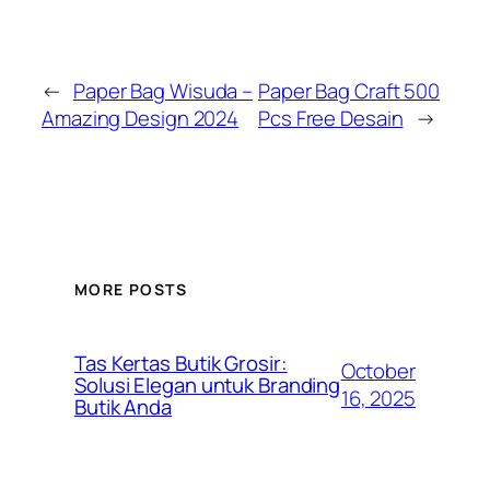
←
Paper Bag Wisuda –
Paper Bag Craft 500
Amazing Design 2024
Pcs Free Desain
→
MORE POSTS
Tas Kertas Butik Grosir:
October
Solusi Elegan untuk Branding
16, 2025
Butik Anda