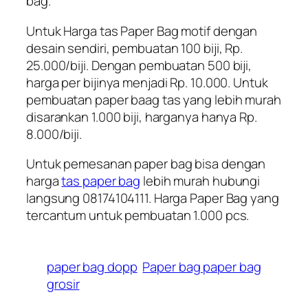
bag.
Untuk Harga tas Paper Bag motif dengan
desain sendiri, pembuatan 100 biji, Rp.
25.000/biji. Dengan pembuatan 500 biji,
harga per bijinya menjadi Rp. 10.000. Untuk
pembuatan paper baag tas yang lebih murah
disarankan 1.000 biji, harganya hanya Rp.
8.000/biji.
Untuk pemesanan paper bag bisa dengan
harga
tas paper bag
lebih murah hubungi
langsung 08174104111. Harga Paper Bag yang
tercantum untuk pembuatan 1.000 pcs.
paper bag dopp
Paper bag paper bag
grosir