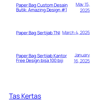
May 15,
Paper Bag Custom Desain
Butik: Amazing Design #1
2025
March 4, 2025
Paper Bag Sertijab TNI
January
Paper Bag Sertijab Kantor
Free Design bisa 100 biji
16, 2025
Tas Kertas