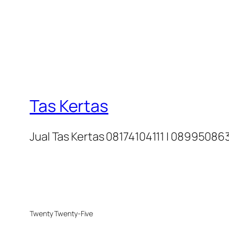
Tas Kertas
Jual Tas Kertas 08174104111 | 0899508
Twenty Twenty-Five