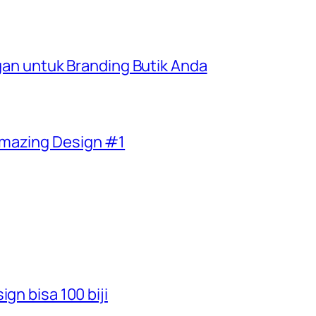
egan untuk Branding Butik Anda
Amazing Design #1
gn bisa 100 biji