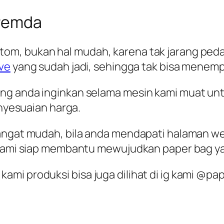
 Pemda
om, bukan hal mudah, karena tak jarang pe
ive
yang sudah jadi, sehingga tak bisa menemp
ang anda inginkan selama mesin kami muat u
enyesuaian harga.
angat mudah, bila anda mendapati halaman web
, kami siap membantu mewujudkan paper bag y
mi produksi bisa juga dilihat di ig kami @pa