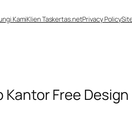
ngi Kami
Klien Taskertas.net
Privacy Policy
Sit
 Kantor Free Design b