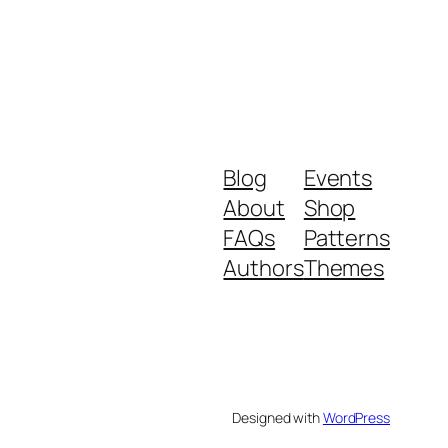
Blog
Events
About
Shop
FAQs
Patterns
Authors
Themes
Designed with
WordPress