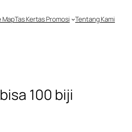
e Map
Tas Kertas Promosi
Tentang Kami
isa 100 biji