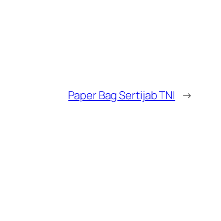
Paper Bag Sertijab TNI
→