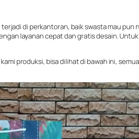
 terjadi di perkantoran, baik swasta mau pun n
engan layanan cepat dan gratis desain. Untuk
ami produksi, bisa dilihat di bawah ini, semu