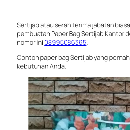
Sertijab atau serah terima jabatan biasa
pembuatan Paper Bag Sertijab Kantor d
nomor ini
08995086365
.
Contoh paper bag Sertijab yang pernah k
kebutuhan Anda.