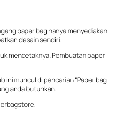
dagang paper bag hanya menyediakan
atkan desain sendiri.
ntuk mencetaknya. Pembuatan paper
 ini muncul di pencarian “Paper bag
ang anda butuhkan.
perbagstore.