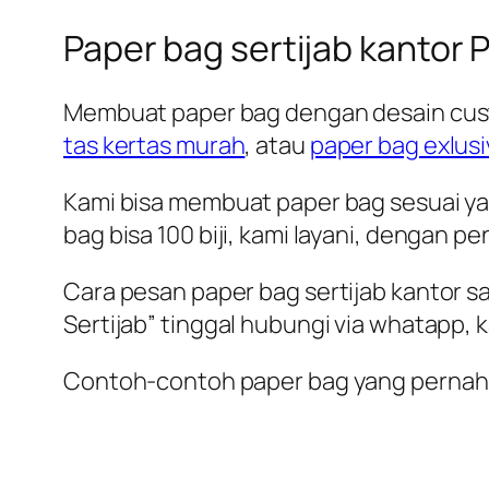
Paper bag sertijab kantor
Membuat paper bag dengan desain cust
tas kertas murah
, atau
paper bag exlus
Kami bisa membuat paper bag sesuai y
bag bisa 100 biji, kami layani, dengan p
Cara pesan paper bag sertijab kantor s
Sertijab” tinggal hubungi via whatapp
Contoh-contoh paper bag yang pernah ka