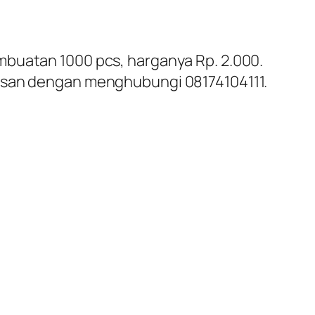
mbuatan 1000 pcs, harganya Rp. 2.000.
pesan dengan menghubungi 08174104111.