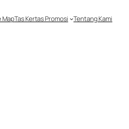
e Map
Tas Kertas Promosi
Tentang Kami