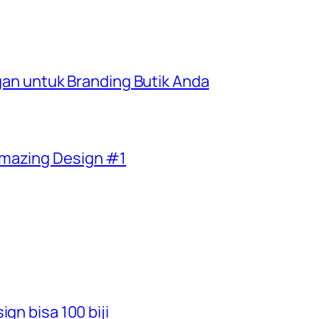
egan untuk Branding Butik Anda
Amazing Design #1
gn bisa 100 biji