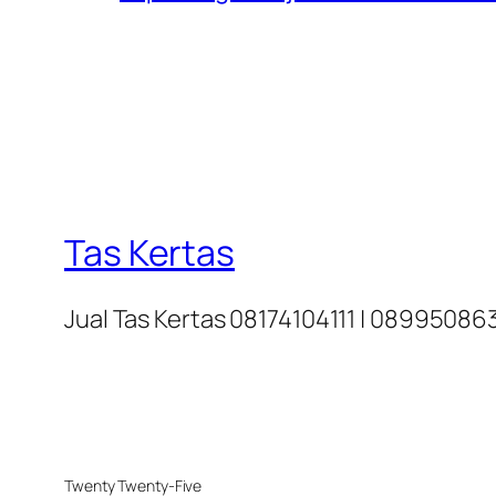
Tas Kertas
Jual Tas Kertas 08174104111 | 0899508
Twenty Twenty-Five