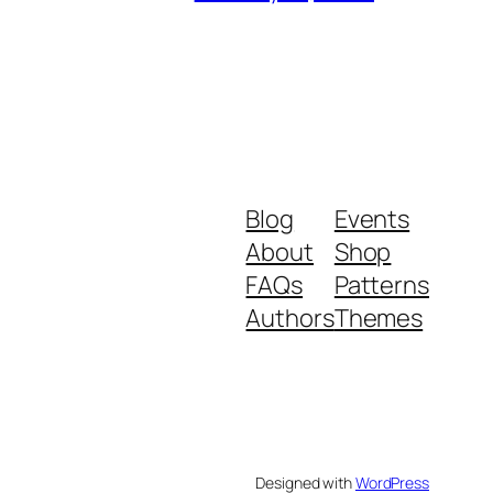
Blog
Events
About
Shop
FAQs
Patterns
Authors
Themes
Designed with
WordPress