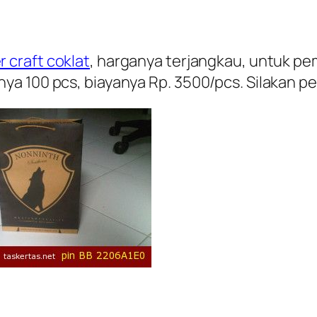
 craft coklat
, harganya terjangkau, untuk pe
ya 100 pcs, biayanya Rp. 3500/pcs. Silakan 