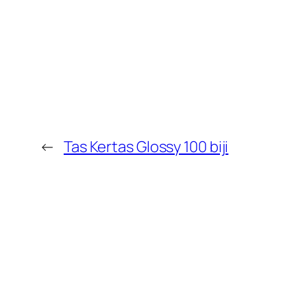
←
Tas Kertas Glossy 100 biji