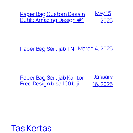
May 15,
Paper Bag Custom Desain
Butik: Amazing Design #1
2025
March 4, 2025
Paper Bag Sertijab TNI
January
Paper Bag Sertijab Kantor
Free Design bisa 100 biji
16, 2025
Tas Kertas