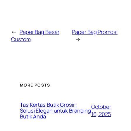
←
Paper Bag Besar
Paper Bag Promosi
Custom
→
MORE POSTS
Tas Kertas Butik Grosir:
October
Solusi Elegan untuk Branding
16, 2025
Butik Anda