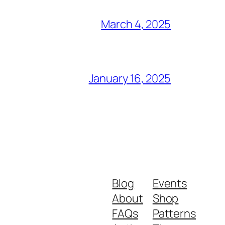
March 4, 2025
January 16, 2025
Blog
Events
About
Shop
FAQs
Patterns