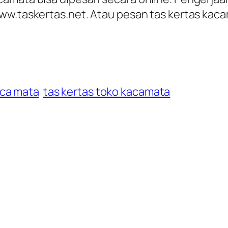
www.taskertas.net. Atau pesan tas kertas ka
aca mata
tas kertas toko kacamata