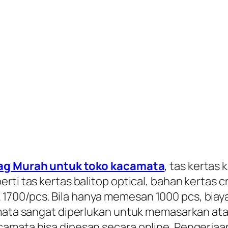
ag Murah untuk toko kacamata
, tas kertas
rti tas kertas balitop optical, bahan kertas c
700/pcs. Bila hanya memesan 1000 pcs, biaya
camata sangat diperlukan untuk memasarkan a
amata bisa dipesan secara online. Pengerjaan