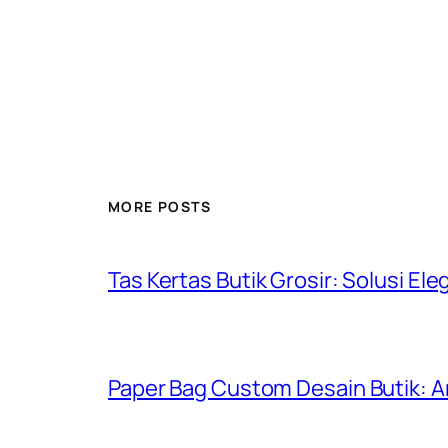
MORE POSTS
Tas Kertas Butik Grosir: Solusi El
Paper Bag Custom Desain Butik: 