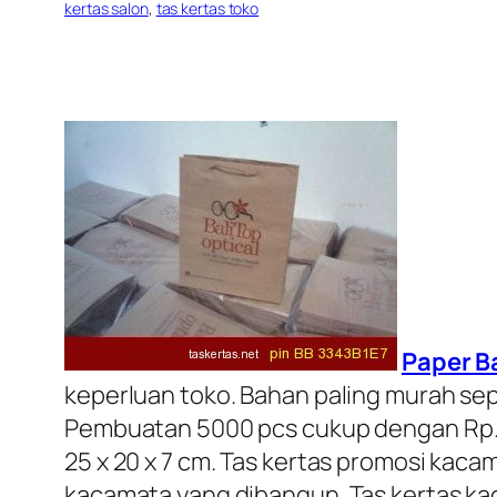
kertas salon
, 
tas kertas toko
Paper B
keperluan toko. Bahan paling murah sepe
Pembuatan 5000 pcs cukup dengan Rp. 1
25 x 20 x 7 cm. Tas kertas promosi ka
kacamata yang dibangun. Tas kertas kac