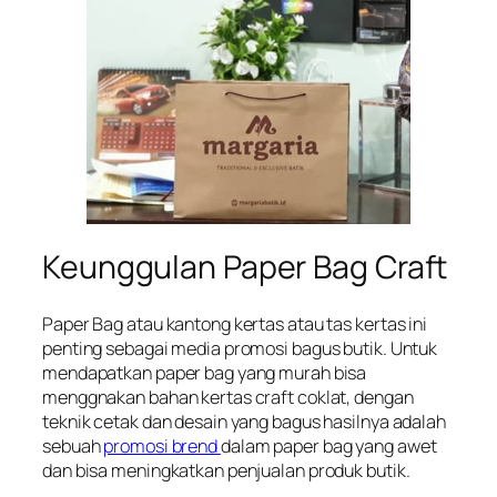
Keunggulan Paper Bag Craft
Paper Bag atau kantong kertas atau tas kertas ini
penting sebagai media promosi bagus butik. Untuk
mendapatkan paper bag yang murah bisa
menggnakan bahan kertas craft coklat, dengan
teknik cetak dan desain yang bagus hasilnya adalah
sebuah
promosi brend
dalam paper bag yang awet
dan bisa meningkatkan penjualan produk butik.