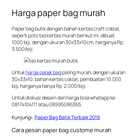
Harga paper bag murah
Paper bag butik dengan bahan kertas craft coklat,
seperti poto tas kertas murah berikut ini, dibuat
1000 biji, dengan ukuran 30x33x10cm, harganya Rp.
3.500/biji.
Untuk
harga paper bag
paling murah, dengan ukuran
30x33x10, bahan kertas coklat, pembuatan 10.000
biji, harganya hanya Rp. 2.000/biji.
Untuk diskusi desain dan harga bisa whatapp ke
08174104111 atau 08995086365.
Kunjungi:
Paper Bag Batik Terbaik 2019
Cara pesan paper bag custome murah