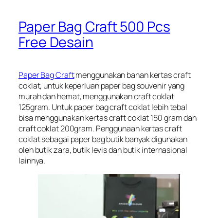
Paper Bag Craft 500 Pcs
Free Desain
Paper Bag Craft
menggunakan bahan kertas craft
coklat, untuk keperluan paper bag souvenir yang
murah dan hemat, menggunakan craft coklat
125gram. Untuk paper bag craft coklat lebih tebal
bisa menggunakan kertas craft coklat 150 gram dan
craft coklat 200gram. Penggunaan kertas craft
coklat sebagai paper bag butik banyak digunakan
oleh butik zara, butik levis dan butik internasional
lainnya.