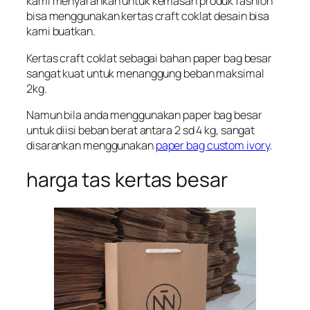
kami menyarankan untuk kemasan produk fashion
bisa menggunakan kertas craft coklat desain bisa
kami buatkan.
Kertas craft coklat sebagai bahan paper bag besar
sangat kuat untuk menanggung beban maksimal
2kg.
Namun bila anda menggunakan paper bag besar
untuk diisi beban berat antara 2 sd 4 kg, sangat
disarankan menggunakan
paper bag custom ivory
.
harga tas kertas besar