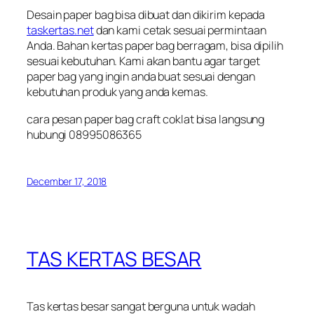
Desain paper bag bisa dibuat dan dikirim kepada
taskertas.net
dan kami cetak sesuai permintaan
Anda. Bahan kertas paper bag berragam, bisa dipilih
sesuai kebutuhan. Kami akan bantu agar target
paper bag yang ingin anda buat sesuai dengan
kebutuhan produk yang anda kemas.
cara pesan paper bag craft coklat bisa langsung
hubungi 08995086365
December 17, 2018
TAS KERTAS BESAR
Tas kertas besar sangat berguna untuk wadah