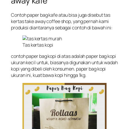
away kafe
Contoh paper bag kafe atau bisa juga disebut tas
kertas take away coffee shop, yang pernah kami
produksi diantaranya sebagai contoh di bawah ini:
Tas kertas kopi
contoh paper bag kopi di atas adalah paper bag kopi
ukuran kecil untuk, biasanya digunakan untuk wadah
kopi yang dibeli oleh konsumen. paper bag kopi
ukuran ini, kuat bawa kopi hingga 1kg.