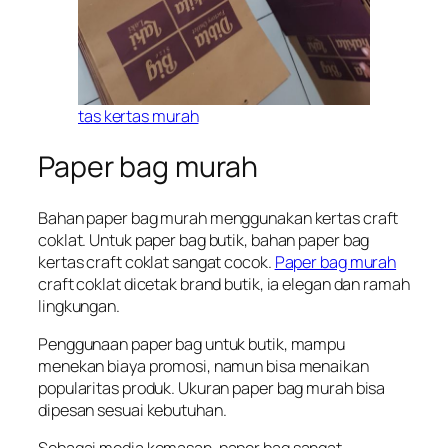
tas kertas murah
Paper bag murah
Bahan paper bag murah menggunakan kertas craft
coklat. Untuk paper bag butik, bahan paper bag
kertas craft coklat sangat cocok.
Paper bag murah
craft coklat dicetak brand butik, ia elegan dan ramah
lingkungan.
Penggunaan paper bag untuk butik, mampu
menekan biaya promosi, namun bisa menaikan
popularitas produk. Ukuran paper bag murah bisa
dipesan sesuai kebutuhan.