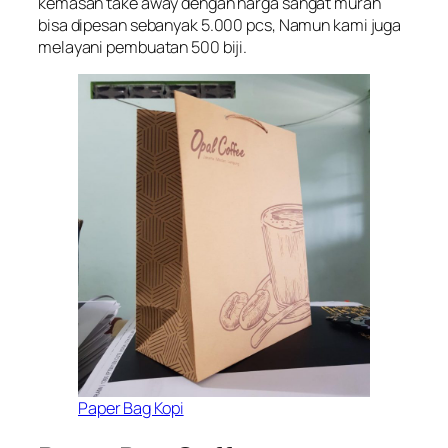
kemasan take away dengan harga sangat murah
bisa dipesan sebanyak 5.000 pcs, Namun kami juga
melayani pembuatan 500 biji.
Paper Bag Kopi