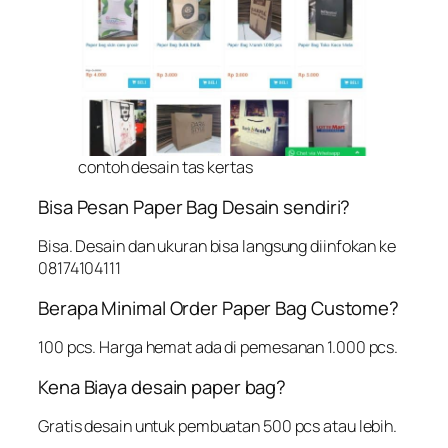
contoh desain tas kertas
Bisa Pesan Paper Bag Desain sendiri?
Bisa. Desain dan ukuran bisa langsung diinfokan ke
08174104111
Berapa Minimal Order Paper Bag Custome?
100 pcs. Harga hemat ada di pemesanan 1.000 pcs.
Kena Biaya desain paper bag?
Gratis desain untuk pembuatan 500 pcs atau lebih.