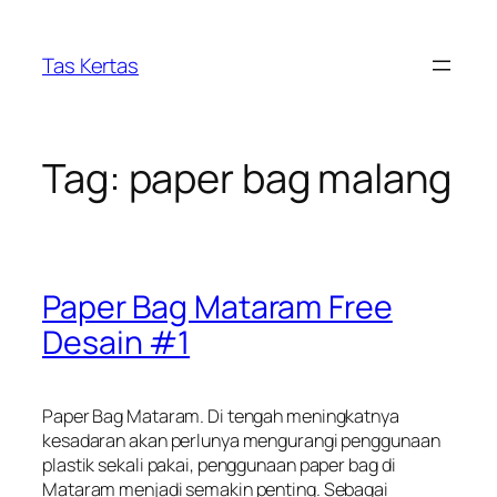
Skip
to
Tas Kertas
content
Tag:
paper bag malang
Paper Bag Mataram Free
Desain #1
Paper Bag Mataram. Di tengah meningkatnya
kesadaran akan perlunya mengurangi penggunaan
plastik sekali pakai, penggunaan paper bag di
Mataram menjadi semakin penting. Sebagai