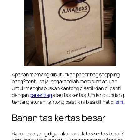
Apakah memang dibutuhkan paper bag shopping
bang? tentu saja. negara telah membuat aturan
untuk menghapuskan kantong plastik dan di ganti
dengan
paper bag
atau tas kertas. Undang-undang
tentang aturan kantong palstik ni bisa dilihat di
sini
.
Bahan tas kertas besar
Bahan apa yang digunakan untuk tas kertas besar?