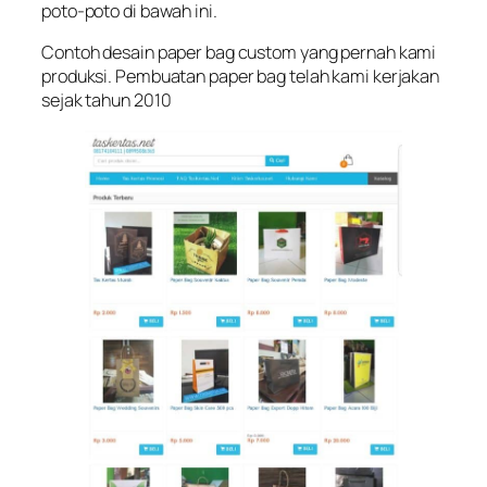
poto-poto di bawah ini.
Contoh desain paper bag custom yang pernah kami
produksi. Pembuatan paper bag telah kami kerjakan
sejak tahun 2010