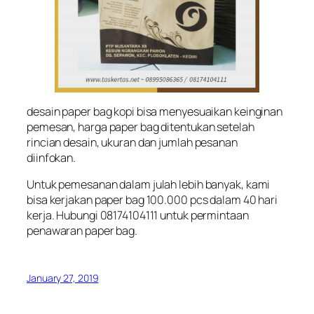
desain paper bag kopi bisa menyesuaikan keinginan
pemesan, harga paper bag ditentukan setelah
rincian desain, ukuran dan jumlah pesanan
diinfokan.
Untuk pemesanan dalam julah lebih banyak, kami
bisa kerjakan paper bag 100.000 pcs dalam 40 hari
kerja. Hubungi 08174104111 untuk permintaan
penawaran paper bag.
January 27, 2019