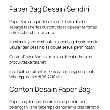
Paper Bag Desain Sendiri
Paper Bag dengan desain sendiri bisa disebut
sebagai tas kertas custom, biasa dipesan terbatas
untuk kebutuhan tertentu.
Kami melayani pembuatan paper bag desain sendiri.
Ukuran dan desain bisa dibuat sesuai permintaan.
Contoh Paper Bag Jakarta bisa dilihat di katalog
produk taskertas.net.
Info lebih detail untuk pemesanan langsung chat
Whatapp admin di 08174104111
Contoh Desain Paper Bag
Paper bag dengan desain sesuai permintaan
pelanggan kami beberapa diantaranya bisa dilihat di