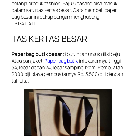
belanja produk fashion. Baju 5 pasang bisa masuk
dalam satu tas kertas besar. Cara membeli paper
bag besar ini cukup dengan menghubungi
08174104111.
TAS KERTAS BESAR
Paper bag butik besar
dibutuhkan untuk diisi baju
Atau pun jaket.
Paper bag butik
ini ukurannya tinggi
34, lebar depan 24, lebar samping 12cm. Pembuatan
2000 biji biaya pembuatannya Rp. 3.500/biji dengan
tali pita.