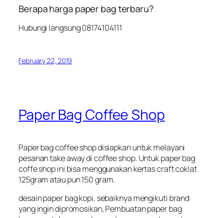
Berapa harga paper bag terbaru?
Hubungi langsung 08174104111
February 22, 2019
Paper Bag Coffee Shop
Paper bag coffee shop disiapkan untuk melayani
pesanan take away di coffee shop. Untuk paper bag
coffe shop ini bisa menggunakan kertas craft coklat
125gram atau pun 150 gram.
desain paper bag kopi, sebaiknya mengikuti brand
yang ingin dipromosikan, Pembuatan paper bag