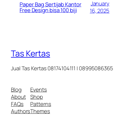
January
Paper Bag Sertijab Kantor
Free Design bisa 100 biji
16, 2025
Tas Kertas
Jual Tas Kertas 08174104111 | 08995086365
Blog
Events
About
Shop
FAQs
Patterns
Authors
Themes