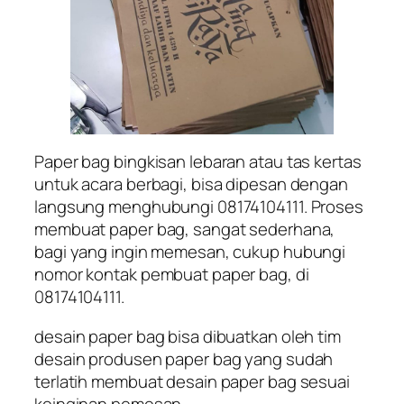
Paper bag bingkisan lebaran atau tas kertas
untuk acara berbagi, bisa dipesan dengan
langsung menghubungi 08174104111. Proses
membuat paper bag, sangat sederhana,
bagi yang ingin memesan, cukup hubungi
nomor kontak pembuat paper bag, di
08174104111.
desain paper bag bisa dibuatkan oleh tim
desain produsen paper bag yang sudah
terlatih membuat desain paper bag sesuai
keinginan pemesan.