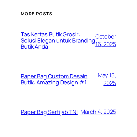
MORE POSTS
Tas Kertas Butik Grosir:
October
Solusi Elegan untuk Branding
16, 2025
Butik Anda
May 15,
Paper Bag Custom Desain
Butik: Amazing Design #1
2025
March 4, 2025
Paper Bag Sertijab TNI