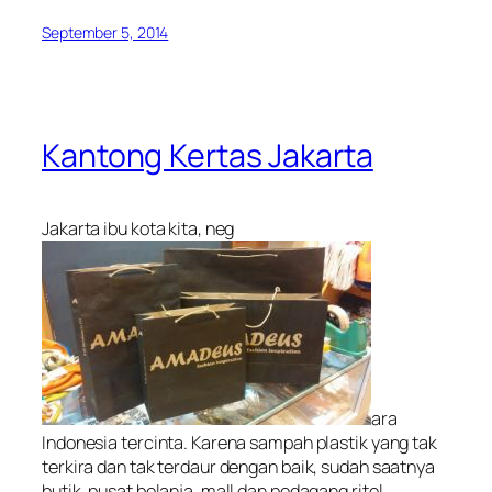
September 5, 2014
Kantong Kertas Jakarta
Jakarta ibu kota kita, neg
ara
Indonesia tercinta. Karena sampah plastik yang tak
terkira dan tak terdaur dengan baik, sudah saatnya
butik, pusat belanja, mall dan pedagang ritel