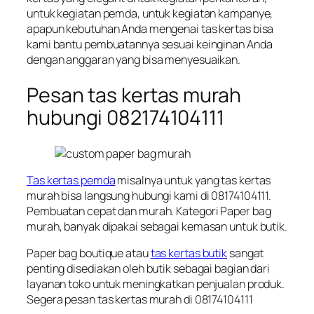
untuk kegiatan pemda, untuk kegiatan kampanye,
apapun kebutuhan Anda mengenai tas kertas bisa
kami bantu pembuatannya sesuai keinginan Anda
dengan anggaran yang bisa menyesuaikan.
Pesan tas kertas murah
hubungi 082174104111
Tas kertas pemda
misalnya untuk yang tas kertas
murah bisa langsung hubungi kami di 08174104111.
Pembuatan cepat dan murah. Kategori Paper bag
murah, banyak dipakai sebagai kemasan untuk butik.
Paper bag boutique atau
tas kertas butik
sangat
penting disediakan oleh butik sebagai bagian dari
layanan toko untuk meningkatkan penjualan produk.
Segera pesan tas kertas murah di 08174104111