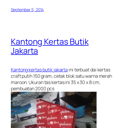
September 5, 2014
Kantong Kertas Butik
Jakarta
Kantong kertas butik jakarta
ini terbuat dai kertas
craft putih 150 gram, cetak blok satu warna merah
maroon. Ukuran tas kertas ini 35 x 30 x 8 cm,
pembuatan 2000 pcs