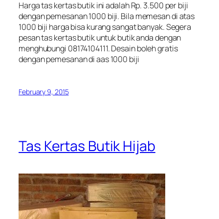
Harga tas kertas butik ini adalah Rp. 3.500 per biji
dengan pemesanan 1000 biji. Bila memesan di atas
1000 biji harga bisa kurang sangat banyak. Segera
pesan tas kertas butik untuk butik anda dengan
menghubungi 08174104111. Desain boleh gratis
dengan pemesanan di aas 1000 biji
February 9, 2015
Tas Kertas Butik Hijab