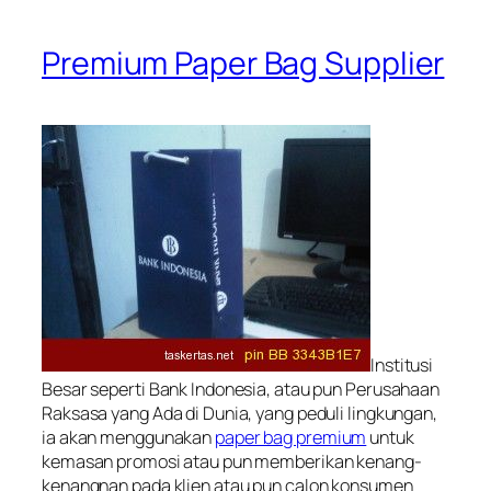
Premium Paper Bag Supplier
Institusi
Besar seperti Bank Indonesia, atau pun Perusahaan
Raksasa yang Ada di Dunia, yang peduli lingkungan,
ia akan menggunakan
paper bag premium
untuk
kemasan promosi atau pun memberikan kenang-
kenangnan pada klien atau pun calon konsumen