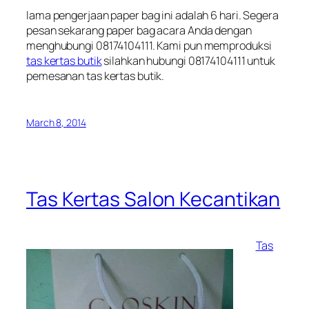
lama pengerjaan paper bag ini adalah 6 hari. Segera
pesan sekarang paper bag acara Anda dengan
menghubungi 08174104111. Kami pun memproduksi
tas kertas butik
silahkan hubungi 08174104111 untuk
pemesanan tas kertas butik.
March 8, 2014
Tas Kertas Salon Kecantikan
Tas