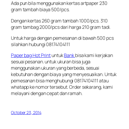
Ada pun bila menggunakan kertas artpaper 230
gram tambah biaya 500/pcs.
Dengan kertas 260 gram tambah 1000/pcs. 310
gram tambag 2000/pcs dari harga 210 gram tadi.
Untuk harga dengan pemesanan di bawah 500 pcs
silahkan hubungi 08174104111
Paper bag Hot Print
untuk
Bank
bisa kami kerjakan
sesuai pesanan. untuk ukuran bisa juga
menggunakan ukuran yang berbeda, sesuai
kebutuhan dengan biaya yang menyesuaikan. Untuk
pemesanan bisa menghubungi 08174104111 atau
whatapp ke nomor tersebut. Order sekarang, kami
melayani dengan cepat dan ramah.
October 23, 2014