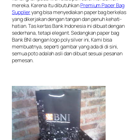
mereka. Karena itu dibutuhkan
Premium Paper Bag
Supplier
yang bisa menyediakan paper bag berkelas
yang dikerjakan dengan tangan dan penuh kehati-
hatian. Tas kertas Bank Indonesia ini dibuat dengan
sederhana, tetapi elegant. Sedangkan paper bag
Bank BNI dengan logo poly silver ini, Kami bisa
membuatnya, seperti gambar yang ada di di sini,
semua poto adalah asli dan dibuat sesuai pesanan
pemesan.