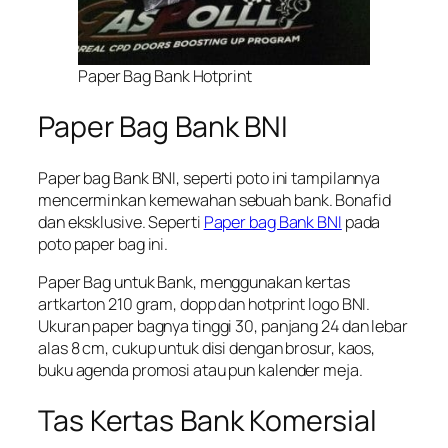
Paper Bag Bank Hotprint
Paper Bag Bank BNI
Paper bag Bank BNI, seperti poto ini tampilannya
mencerminkan kemewahan sebuah bank. Bonafid
dan eksklusive. Seperti
Paper bag Bank BNI
pada
poto paper bag ini.
Paper Bag untuk Bank, menggunakan kertas
artkarton 210 gram, dopp dan hotprint logo BNI.
Ukuran paper bagnya tinggi 30, panjang 24 dan lebar
alas 8 cm, cukup untuk disi dengan brosur, kaos,
buku agenda promosi atau pun kalender meja.
Tas Kertas Bank Komersial