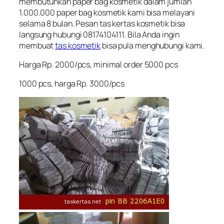
membutuhkan paper bag kosmetik dalam jumlah
1.000.000 paper bag kosmetik kami bisa melayani
selama 8 bulan. Pesan tas kertas kosmetik bisa
langsung hubungi 08174104111. Bila Anda ingin
membuat
tas kosmetik
bisa pula menghubungi kami.
Harga Rp. 2000/pcs, minimal order 5000 pcs
1000 pcs, harga Rp. 3000/pcs