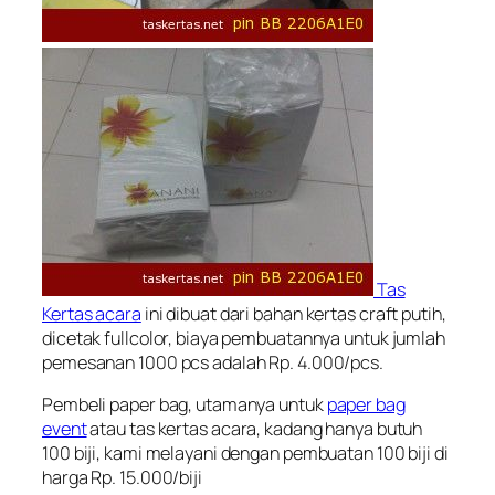
Tas
Kertas acara
ini dibuat dari bahan kertas craft putih,
dicetak fullcolor, biaya pembuatannya untuk jumlah
pemesanan 1000 pcs adalah Rp. 4.000/pcs.
Pembeli paper bag, utamanya untuk
paper bag
event
atau tas kertas acara, kadang hanya butuh
100 biji, kami melayani dengan pembuatan 100 biji di
harga Rp. 15.000/biji