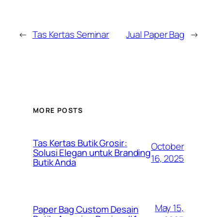
←
Tas Kertas Seminar
Jual Paper Bag
→
MORE POSTS
Tas Kertas Butik Grosir:
October
Solusi Elegan untuk Branding
16, 2025
Butik Anda
May 15,
Paper Bag Custom Desain