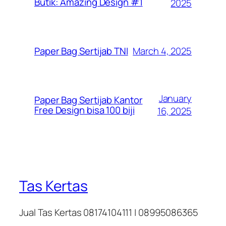
Butik: Amazing Design #1
2025
March 4, 2025
Paper Bag Sertijab TNI
January
Paper Bag Sertijab Kantor
Free Design bisa 100 biji
16, 2025
Tas Kertas
Jual Tas Kertas 08174104111 | 08995086365