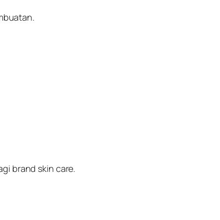
mbuatan.
gi brand skin care.