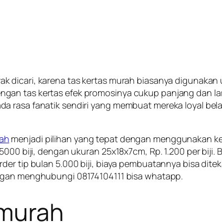
yak dicari, karena tas kertas murah biasanya digunak
gan tas kertas efek promosinya cukup panjang dan lam
a rasa fanatik sendiri yang membuat mereka loyal bel
rah
menjadi pilihan yang tepat dengan menggunakan kerta
00 biji, dengan ukuran 25x18x7cm, Rp. 1.200 per biji. Bil
er tip bulan 5.000 biji, biaya pembuatannya bisa diteka
gan menghubungi 08174104111 bisa whatapp.
 murah