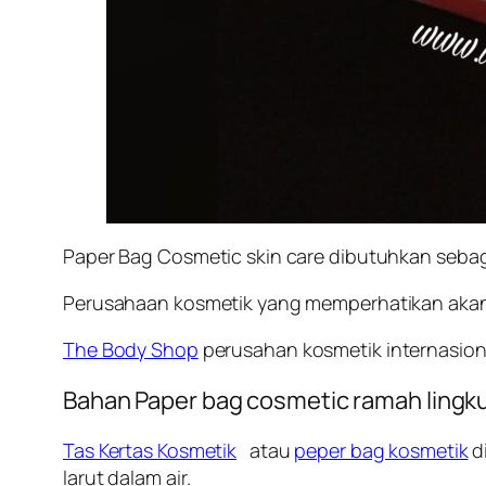
Paper Bag Cosmetic skin care dibutuhkan seba
Perusahaan kosmetik yang memperhatikan akan
The Body Shop
perusahan kosmetik internasio
Bahan Paper bag cosmetic ramah ling
Tas Kertas Kosmetik
atau
peper bag kosmetik
d
larut dalam air.