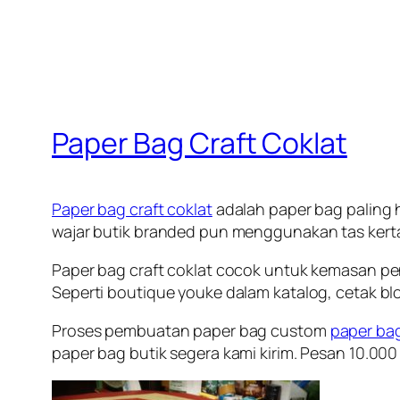
Paper Bag Craft Coklat
Paper bag craft coklat
adalah paper bag paling 
wajar butik branded pun menggunakan tas kertas
Paper bag craft coklat cocok untuk kemasan pe
Seperti boutique youke dalam katalog, cetak 
Proses pembuatan paper bag custom
paper ba
paper bag butik segera kami kirim. Pesan 10.000