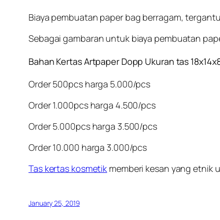
Biaya pembuatan paper bag berragam, tergant
Sebagai gambaran untuk biaya pembuatan paper ba
Bahan Kertas Artpaper Dopp Ukuran tas 18x14x
Order 500pcs harga 5.000/pcs
Order 1.000pcs harga 4.500/pcs
Order 5.000pcs harga 3.500/pcs
Order 10.000 harga 3.000/pcs
Tas kertas kosmetik
memberi kesan yang etnik un
January 25, 2019