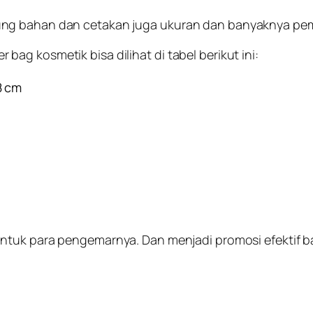
ung bahan dan cetakan juga ukuran dan banyaknya pe
g kosmetik bisa dilihat di tabel berikut ini:
8 cm
tuk para pengemarnya. Dan menjadi promosi efektif ba