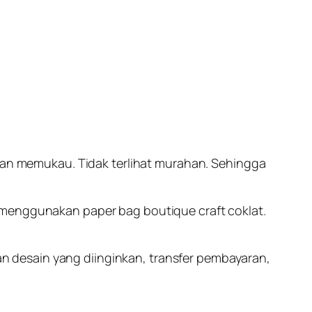
 dan memukau. Tidak terlihat murahan. Sehingga
 menggunakan paper bag boutique craft coklat.
n desain yang diinginkan, transfer pembayaran,