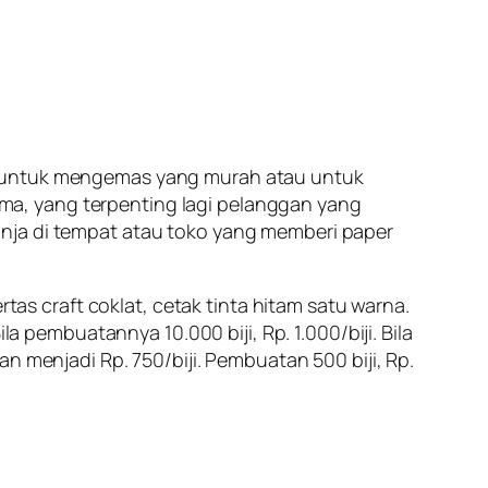
an untuk mengemas yang murah atau untuk
a, yang terpenting lagi pelanggan yang
anja di tempat atau toko yang memberi paper
s craft coklat, cetak tinta hitam satu warna.
a pembuatannya 10.000 biji, Rp. 1.000/biji. Bila
n menjadi Rp. 750/biji. Pembuatan 500 biji, Rp.