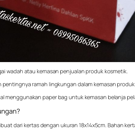
gai wadah atau kemasan penjualan produk kosmetik.
 pentingnya ramah lingkungan dalam kemasan produk
nal menggunakan paper bag untuk kemasan belanja pe
kungan?
ibuat dari kertas dengan ukuran 18x14x5cm. Bahan ker