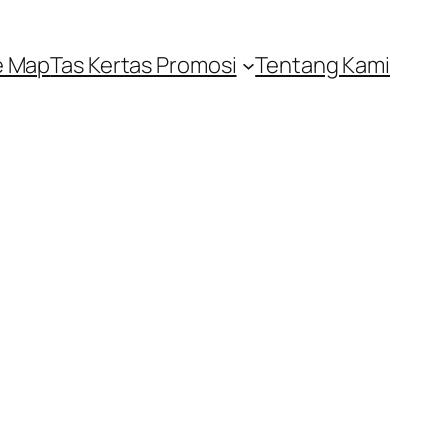
e Map
Tas Kertas Promosi
Tentang Kami