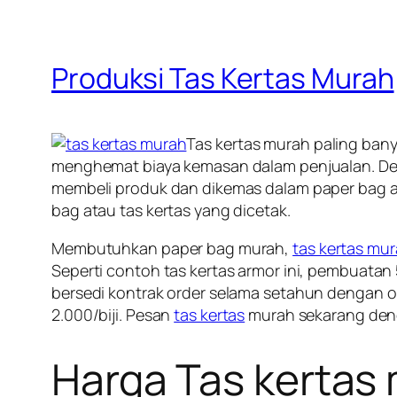
Produksi Tas Kertas Murah
Tas kertas murah paling ban
menghemat biaya kemasan dalam penjualan. Den
membeli produk dan dikemas dalam paper bag ad
bag atau tas kertas yang dicetak.
Membutuhkan paper bag murah,
tas kertas mu
Seperti contoh tas kertas armor ini, pembuatan 50
bersedi kontrak order selama setahun dengan ord
2.000/biji. Pesan
tas kertas
murah sekarang den
Harga Tas kertas