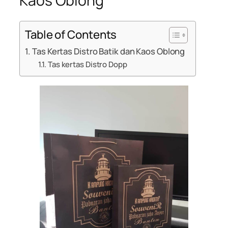
Kaos Oblong
Table of Contents
Tas Kertas Distro Batik dan Kaos Oblong
Tas kertas Distro Dopp