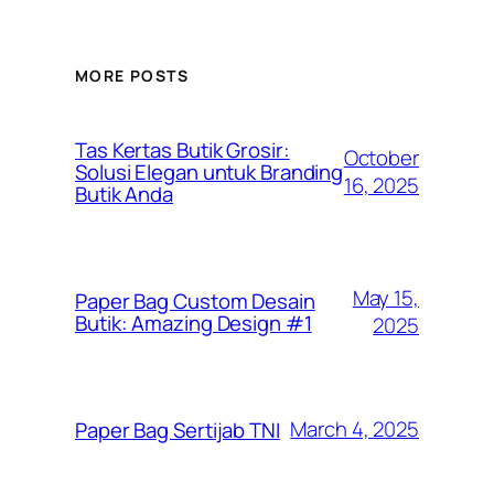
MORE POSTS
Tas Kertas Butik Grosir:
October
Solusi Elegan untuk Branding
16, 2025
Butik Anda
May 15,
Paper Bag Custom Desain
Butik: Amazing Design #1
2025
March 4, 2025
Paper Bag Sertijab TNI