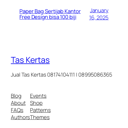
January
Paper Bag Sertijab Kantor
Free Design bisa 100 biji
16, 2025
Tas Kertas
Jual Tas Kertas 08174104111 | 08995086365
Blog
Events
About
Shop
FAQs
Patterns
Authors
Themes