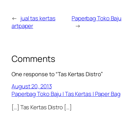
←
jual tas kertas
Paperbag Toko Baju
artpaper
→
Comments
One response to “Tas Kertas Distro”
August 20, 2013
Paperbag Toko Baju | Tas Kertas | Paper Bag
[…] Tas Kertas Distro […]