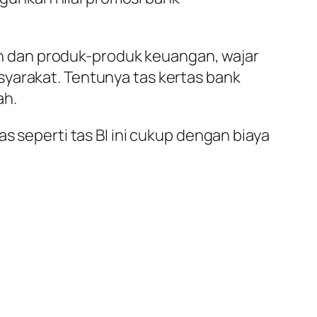
n dan produk-produk keuangan, wajar
syarakat. Tentunya tas kertas bank
ah.
s seperti tas BI ini cukup dengan biaya