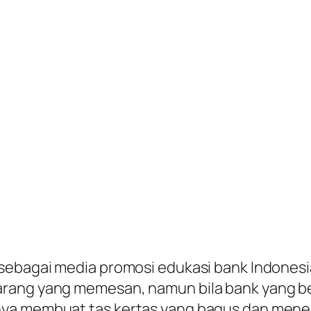
sebagai media promosi edukasi bank Indones
arang yang memesan, namun bila bank yang b
nya membuat tas kertas yang bagus dan meneg