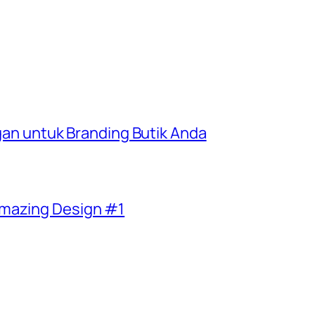
egan untuk Branding Butik Anda
Amazing Design #1