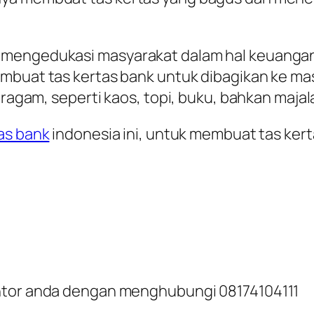
 mengedukasi masyarakat dalam hal keuanga
mbuat tas kertas bank untuk dibagikan ke ma
 ragam, seperti kaos, topi, buku, bahkan majal
as bank
indonesia ini, untuk membuat tas kerta
antor anda dengan menghubungi 08174104111