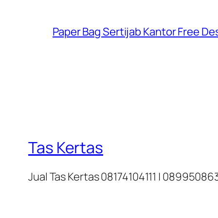
Paper Bag Sertijab Kantor Free Desi
Tas Kertas
Jual Tas Kertas 08174104111 | 0899508