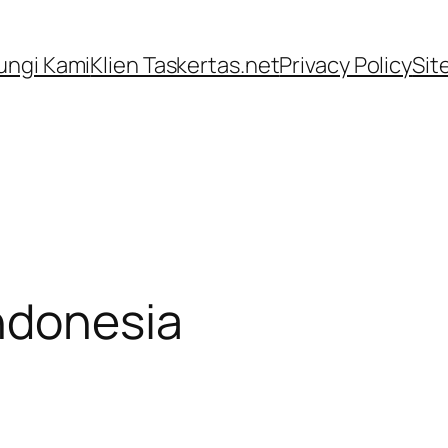
ngi Kami
Klien Taskertas.net
Privacy Policy
Sit
ndonesia