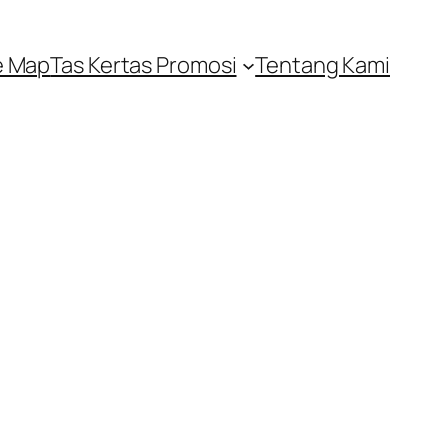
e Map
Tas Kertas Promosi
Tentang Kami