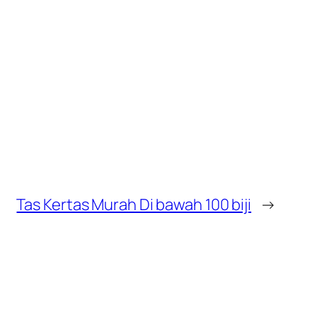
Tas Kertas Murah Di bawah 100 biji
→