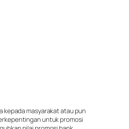
ia kepada masyarakat atau pun
erkepentingan untuk promosi
uhkan nilai promosi bank