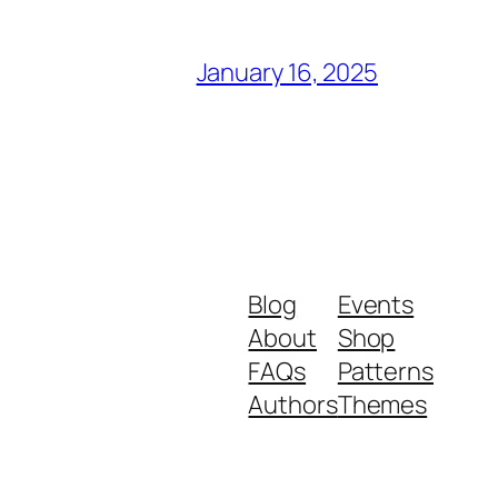
January 16, 2025
Blog
Events
About
Shop
FAQs
Patterns
Authors
Themes